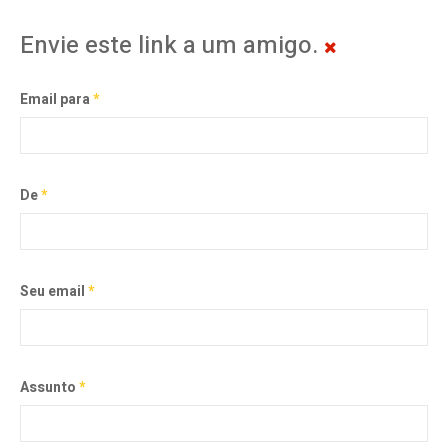
Envie este link a um amigo.
Email para
*
De
*
Seu email
*
Assunto
*