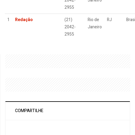
2042-
Janeiro
2955
1
Redação
(21)
Rio de
RJ
Brasi
2042-
Janeiro
2955
COMPARTILHE