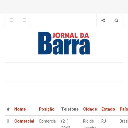
#
Nome
Posição
Telefone
Cidade
Estado
País
0
Comercial
Comercial
(21)
Rio de
RJ
Brasi