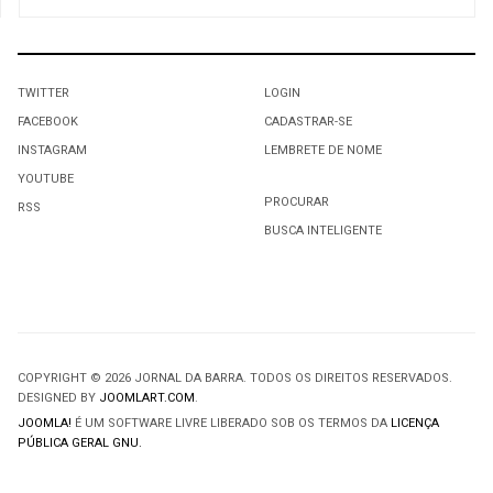
TWITTER
LOGIN
FACEBOOK
CADASTRAR-SE
INSTAGRAM
LEMBRETE DE NOME
YOUTUBE
PROCURAR
RSS
BUSCA INTELIGENTE
COPYRIGHT © 2026 JORNAL DA BARRA. TODOS OS DIREITOS RESERVADOS.
DESIGNED BY
JOOMLART.COM
.
JOOMLA!
É UM SOFTWARE LIVRE LIBERADO SOB OS TERMOS DA
LICENÇA
PÚBLICA GERAL GNU.