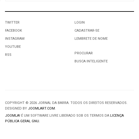
TWITTER
LOGIN
FACEBOOK
CADASTRAR-SE
INSTAGRAM
LEMBRETE DE NOME
YOUTUBE
PROCURAR
RSS
BUSCA INTELIGENTE
COPYRIGHT © 2026 JORNAL DA BARRA. TODOS OS DIREITOS RESERVADOS.
DESIGNED BY
JOOMLART.COM
.
JOOMLA!
É UM SOFTWARE LIVRE LIBERADO SOB OS TERMOS DA
LICENÇA
PÚBLICA GERAL GNU.