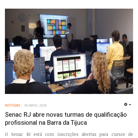
NOTÍCIAS
06 ABRIL 2026
EMP
Senac RJ abre novas turmas de qualificação
profissional na Barra da Tijuca
O Senac RJ está com inscrições abertas para cursos de