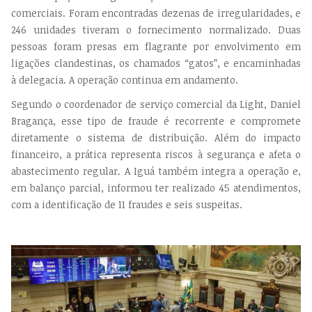
comerciais. Foram encontradas dezenas
de irregularidades, e
246 unidades tiveram o
fornecimento normalizado. Duas
pessoas foram presas
em flagrante por envolvimento em
ligações clandestinas,
os chamados “gatos”, e encaminhadas
à delegacia.
A
operação continua em andamento.
Segundo o coordenador de serviço comercial da Light,
Daniel
Bragança, esse tipo de fraude é recorrente e com
promete
diretamente o sistema de distribuição. Além do
impacto
financeiro, a prática representa riscos à segu
rança e afeta o
abastecimento regular. A Iguá também
integra a operação e,
em balanço parcial, informou ter
realizado 45 atendimentos,
com a identificação de 11
fraudes e seis suspeitas.