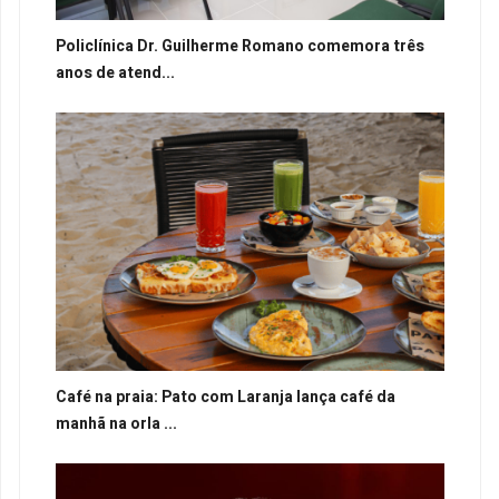
Policlínica Dr. Guilherme Romano comemora três
anos de atend...
Café na praia: Pato com Laranja lança café da
manhã na orla ...