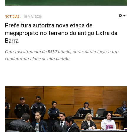
NOTÍCIAS
18 MAI 2026
EMP
Prefeitura autoriza nova etapa de
megaprojeto no terreno do antigo Extra da
Barra
Com investimento de R$1,7 bilhão, obras darão lugar a um
condomínio-clube de alto padrão