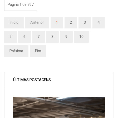
Página 1 de 767
Início
Anterior
1
2
3
4
5
6
7
8
9
10
Próximo
Fim
ÚLTIMAS POSTAGENS