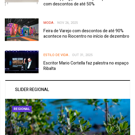
com descontos de até 50%
MODA
NOV 26, 2025
Feira de Varejo com descontos de até 90%
acontece no Riocentro no início de dezembro
ESTILO DE VIDA
OUT 31, 2025
Escritor Mario Cortella faz palestra no espaço
Ribalta
SLIDER REGIONAL
REGIONAL