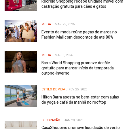
Recreio Shopping recebe unidade móvel com
castração gratuita para cães e gatos
MODA
MAR 25, 2026
Evento de moda reúne peças de marca no
Fashion Mall com descontos de até 80%
MODA
MAR 6, 2026
Barra World Shopping promove desfile
gratuito para marcar início da temporada
outono-inverno
ESTILO DE VIDA
FEV 25, 2026
Hilton Barra aposta no bem-estar com aulas
de yoga e café da manhã no rooftop
DECORAÇÃO
JAN 28, 2026
CasaShopping promove liquidação de verão