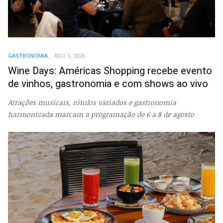
GASTRONOMIA
AGO 5, 2026
Wine Days: Américas Shopping recebe evento
de vinhos, gastronomia e com shows ao vivo
Atrações musicais, rótulos variados e gastronomia
harmonizada marcam a programação de 6 a 8 de agosto