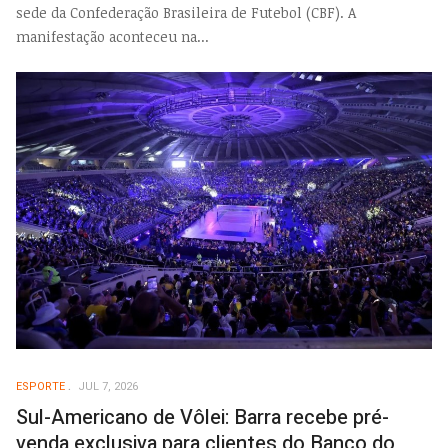
sede da Confederação Brasileira de Futebol (CBF). A
manifestação aconteceu na...
ESPORTE
JUL 7, 2026
Sul-Americano de Vôlei: Barra recebe pré-
venda exclusiva para clientes do Banco do