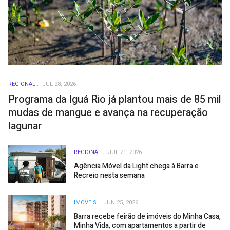
REGIONAL
JUL 28, 2026
Programa da Iguá Rio já plantou mais de 85 mil
mudas de mangue e avança na recuperação
lagunar
REGIONAL
JUL 21, 2026
Agência Móvel da Light chega à Barra e
Recreio nesta semana
IMÓVEIS
JUN 25, 2026
Barra recebe feirão de imóveis do Minha Casa,
Minha Vida, com apartamentos a partir de