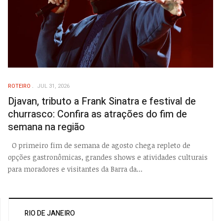
ROTEIRO
JUL 31, 2026
Djavan, tributo a Frank Sinatra e festival de
churrasco: Confira as atrações do fim de
semana na região
O primeiro fim de semana de agosto chega repleto de
opções gastronômicas, grandes shows e atividades culturais
para moradores e visitantes da Barra da...
RIO DE JANEIRO