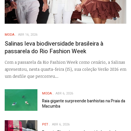
MODA
ABR 16, 2026
Salinas leva biodiversidade brasileira à
passarela do Rio Fashion Week
Com a passarela da Rio Fashion Week como cenário, a Salinas
apresentou, nesta quarta-feira (15), sua coleção Verão 2026 em
um desfile que percorreu...
MODA
ABR 6, 2026
Raia gigante surpreende banhistas na Praia da
Macumba
PET
ABR 6, 2026