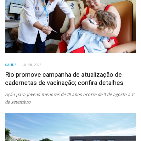
SAÚDE
JUL 28, 2026
Rio promove campanha de atualização de
cadernetas de vacinação; confira detalhes
Ação para jovens menores de 15 anos ocorre de 3 de agosto a 1º
de setembro