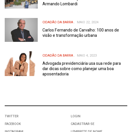
Armando Lombardi
CIDADÃO DA BARRA
MAIO 22, 2024
Carlos Fernando de Carvalho: 100 anos de
visão e transformação urbana
CIDADÃO DA BARRA
MAIO 4, 2023
Advogada previdenciária usa sua rede para
dar dicas sobre como planejar uma boa
aposentadoria
TWITTER
LOGIN
FACEBOOK
CADASTRAR-SE
INSTAGRAM
LEMBRETE DE NOME