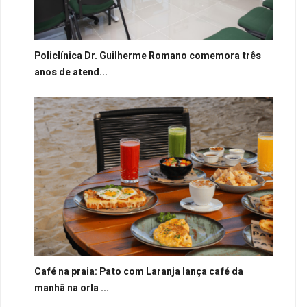
Policlínica Dr. Guilherme Romano comemora três
anos de atend...
Café na praia: Pato com Laranja lança café da
manhã na orla ...