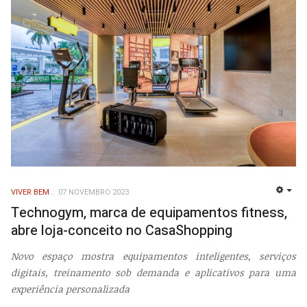
VIVER BEM
07 NOVEMBRO 2023
EMP
Technogym, marca de equipamentos fitness,
abre loja-conceito no CasaShopping
Novo espaço mostra equipamentos inteligentes, serviços
digitais, treinamento sob demanda e aplicativos para uma
experiência personalizada