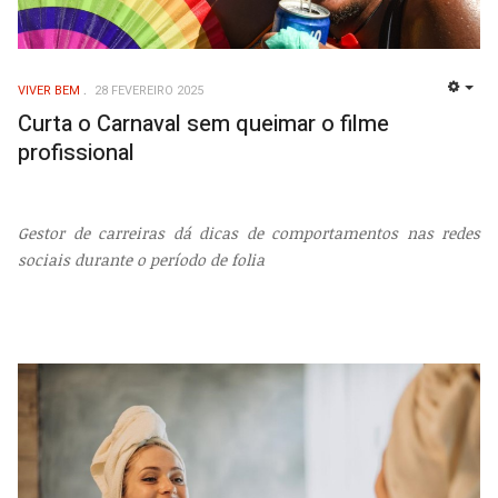
VIVER BEM
28 FEVEREIRO 2025
EMP
Curta o Carnaval sem queimar o filme
profissional
Gestor de carreiras dá dicas de comportamentos nas redes
sociais durante o período de folia