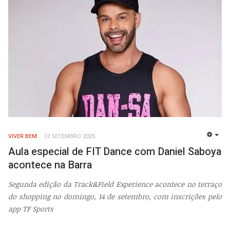
VIVER BEM
12 SETEMBRO 2025
EMP
Aula especial de FIT Dance com Daniel Saboya
acontece na Barra
Segunda edição da Track&Field Experience acontece no terraço
do shopping no domingo, 14 de setembro, com inscrições pelo
app TF Sports