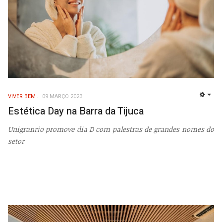
VIVER BEM
09 MARÇO 2023
EMP
Estética Day na Barra da Tijuca
Unigranrio promove dia D com palestras de grandes nomes do
setor