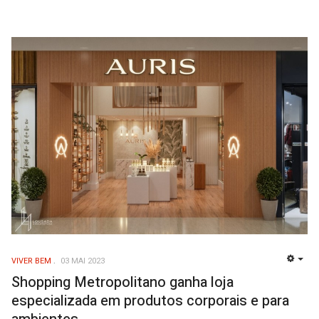
VIVER BEM
03 MAI 2023
EMP
Shopping Metropolitano ganha loja
especializada em produtos corporais e para