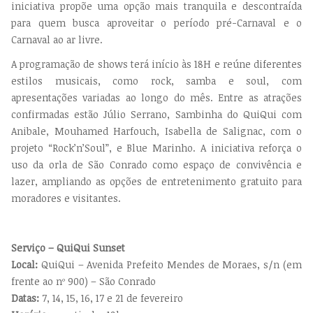
iniciativa propõe uma opção mais tranquila e descontraída
para quem busca aproveitar o período pré-Carnaval e o
Carnaval ao ar livre.
A programação de shows terá início às 18H e reúne diferentes
estilos musicais, como rock, samba e soul, com
apresentações variadas ao longo do mês. Entre as atrações
confirmadas estão Júlio Serrano, Sambinha do QuiQui com
Anibale, Mouhamed Harfouch, Isabella de Salignac, com o
projeto “Rock’n’Soul”, e Blue Marinho.
A iniciativa reforça o
uso da orla de São Conrado como espaço de convivência e
lazer, ampliando as opções de entretenimento gratuito para
moradores e visitantes.
Serviço – QuiQui Sunset
Local:
QuiQui – Avenida Prefeito Mendes de Moraes, s/n (em
frente ao nº 900) – São Conrado
Datas:
7, 14, 15, 16, 17 e 21 de fevereiro