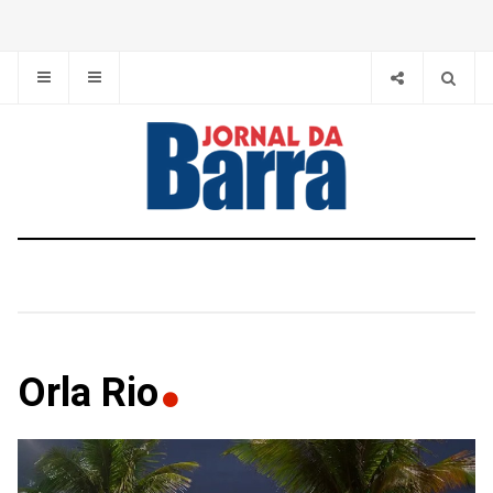
Orla Rio