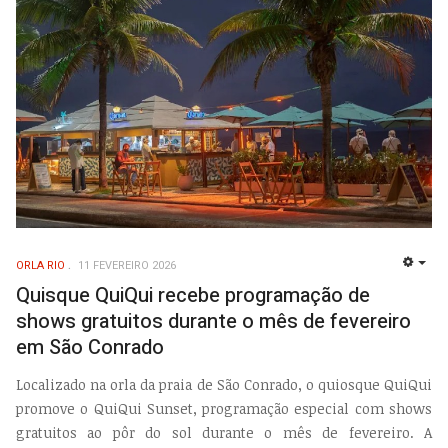
ORLA RIO
11 FEVEREIRO 2026
EMP
Quisque QuiQui recebe programação de
shows gratuitos durante o mês de fevereiro
em São Conrado
Localizado na orla da praia de São Conrado, o quiosque QuiQui
promove o QuiQui Sunset, programação especial com shows
gratuitos ao pôr do sol durante o mês de fevereiro. A