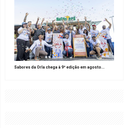
Sabores da Orla chega à 9ª edição em agosto...