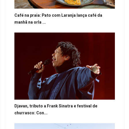
Café na praia: Pato com Laranja lança café da
manhã na orla ...
Djavan, tributo a Frank Sinatra e festival de
churrasco: Con...