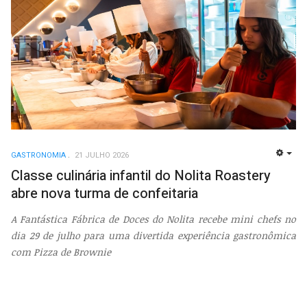
GASTRONOMIA
21 JULHO 2026
EMP
Classe culinária infantil do Nolita Roastery
abre nova turma de confeitaria
A Fantástica Fábrica de Doces do Nolita recebe mini chefs no
dia 29 de julho para uma divertida experiência gastronômica
com Pizza de Brownie