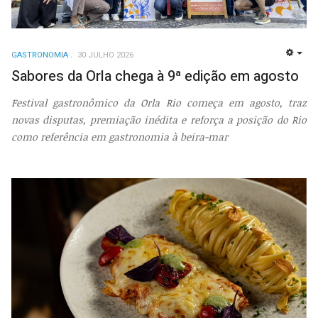
GASTRONOMIA
30 JULHO 2026
EMP
Sabores da Orla chega à 9ª edição em agosto
Festival gastronômico da Orla Rio começa em agosto, traz
novas disputas, premiação inédita e reforça a posição do Rio
como referência em gastronomia à beira-mar