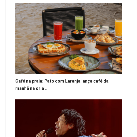
Café na praia: Pato com Laranja lança café da
manhã na orla ...