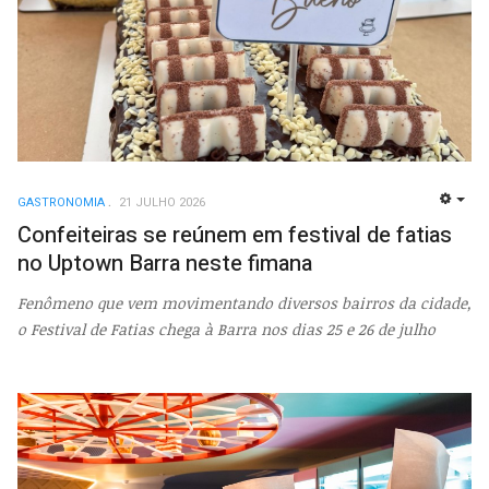
GASTRONOMIA
21 JULHO 2026
EMP
Confeiteiras se reúnem em festival de fatias
no Uptown Barra neste fimana
Fenômeno que vem movimentando diversos bairros da cidade,
o Festival de Fatias chega à Barra nos dias 25 e 26 de julho