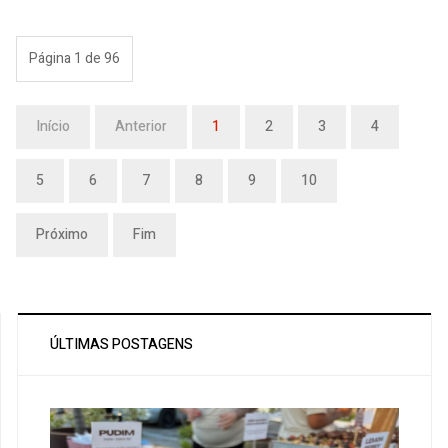
Página 1 de 96
Início
Anterior
1
2
3
4
5
6
7
8
9
10
Próximo
Fim
ÚLTIMAS POSTAGENS