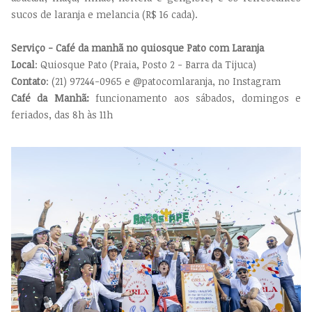
sucos de
laranja
e melancia (R$ 16 cada).
Serviço - Café da manhã no quiosque Pato com Laranja
Local
: Quiosque
Pato
(Praia, Posto 2 - Barra da Tijuca)
Contato
: (21) 97244-0965 e @patocomlaranja, no Instagram
Café da Manhã:
funcionamento aos sábados, domingos e
feriados, das 8h às 11h