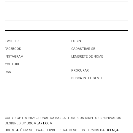
TWITTER
LOGIN
FACEBOOK
CADASTRAR-SE
INSTAGRAM
LEMBRETE DE NOME
YOUTUBE
PROCURAR
RSS
BUSCA INTELIGENTE
COPYRIGHT © 2026 JORNAL DA BARRA. TODOS OS DIREITOS RESERVADOS.
DESIGNED BY
JOOMLART.COM
.
JOOMLA!
É UM SOFTWARE LIVRE LIBERADO SOB OS TERMOS DA
LICENÇA