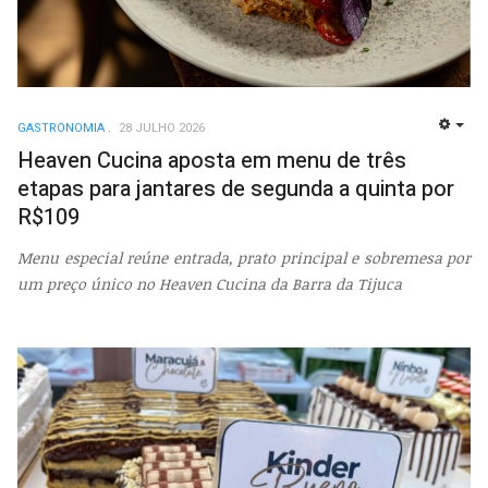
GASTRONOMIA
28 JULHO 2026
EMP
Heaven Cucina aposta em menu de três
etapas para jantares de segunda a quinta por
R$109
Menu especial reúne entrada, prato principal e sobremesa por
um preço único no Heaven Cucina da Barra da Tijuca