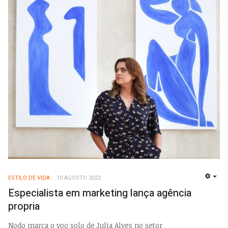
ESTILO DE VIDA
10 AGOSTO 2022
EMP
Especialista em marketing lança agência
propria
Nodo marca o voo solo de Julia Alves no setor