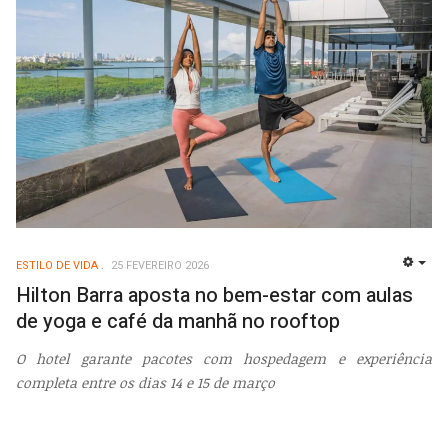
ESTILO DE VIDA
25 FEVEREIRO 2026
EMP
Hilton Barra aposta no bem-estar com aulas
de yoga e café da manhã no rooftop
O hotel garante pacotes com hospedagem e experiência
completa entre os dias 14 e 15 de março