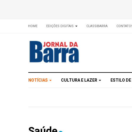
HOME
EDIÇÕES DIGITAIS
CLASSIBARRA
CONTATO
NOTÍCIAS
CULTURA E LAZER
ESTILO DE
Saúde