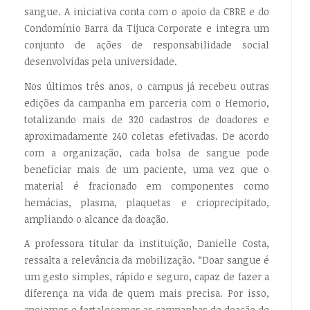
sangue. A iniciativa conta com o apoio da CBRE e do
Condomínio Barra da Tijuca Corporate e integra um
conjunto de ações de responsabilidade social
desenvolvidas pela universidade.
Nos últimos três anos, o campus já recebeu outras
edições da campanha em parceria com o Hemorio,
totalizando mais de 320 cadastros de doadores e
aproximadamente 240 coletas efetivadas. De acordo
com a organização, cada bolsa de sangue pode
beneficiar mais de um paciente, uma vez que o
material é fracionado em componentes como
hemácias, plasma, plaquetas e crioprecipitado,
ampliando o alcance da doação.
A professora titular da instituição, Danielle Costa,
ressalta a relevância da mobilização. “Doar sangue é
um gesto simples, rápido e seguro, capaz de fazer a
diferença na vida de quem mais precisa. Por isso,
apoiamos e fortalecemos as campanhas de doação de