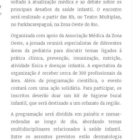
voltado à atualização médica e ao debate sobre os
a
principais desafios da saúde infantil. O encontro
e
será realizado a partir das 8h, no Teatro Multiplan,
no ParkJacarepaguá, na Zona Oeste do Rio.
Organizada com apoio da Associação Médica da Zona
Oeste, a jornada reunirá especialistas de diferentes
áreas da pediatria para discutir temas ligados à
prática clínica, prevenção, imunização, nutrição,
atividade física e doenças infantis. A expectativa da
organização é receber cerca de 300 profissionais da
área. Além da programação científica, o evento
contará com uma ação solidária. Para participar, os
inscritos deverão doar um kit de higiene bucal
infantil, que será destinado a um orfanato da região.
A programação será dividida em painéis e mesas-
redondas ao longo do dia, abordando temas
multidisciplinares relacionados à saúde infantil.
Entre os assuntos previstos estão dermatologia