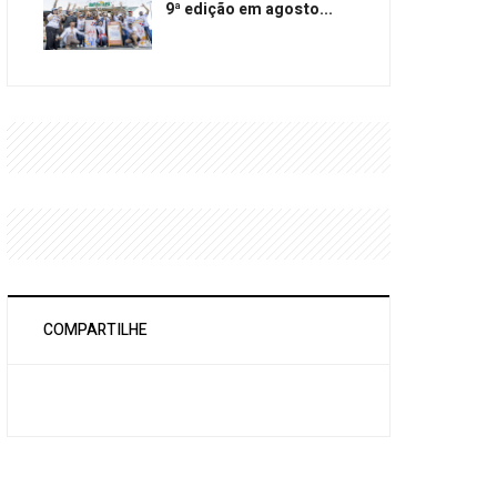
9ª edição em agosto...
COMPARTILHE