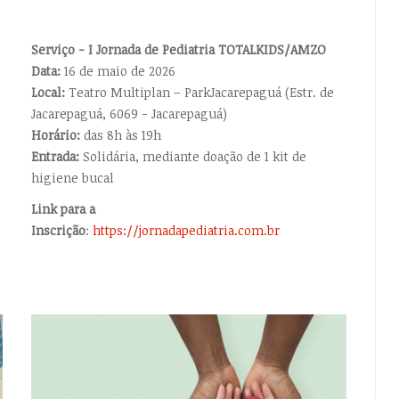
Serviço - I Jornada de Pediatria TOTALKIDS/AMZO
Data:
16 de maio de 2026
Local:
Teatro Multiplan – ParkJacarepaguá (Estr. de
Jacarepaguá, 6069 - Jacarepaguá)
Horário:
das 8h às 19h
Entrada:
Solidária, mediante doação de 1 kit de
higiene bucal
Link para a
Inscrição
:
https://jornadapediatria.com.br