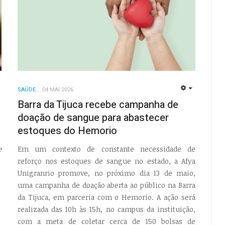
SAÚDE
04 MAI 2026
EMPTY
EMPTY
Barra da Tijuca recebe campanha de
doação de sangue para abastecer
estoques do Hemorio
e
Em um contexto de constante necessidade de
reforço nos estoques de sangue no estado, a Afya
Unigranrio promove, no próximo dia 13 de maio,
uma campanha de doação aberta ao público na Barra
da Tijuca, em parceria com o Hemorio. A ação será
realizada das 10h às 15h, no campus da instituição,
com a meta de coletar cerca de 150 bolsas de