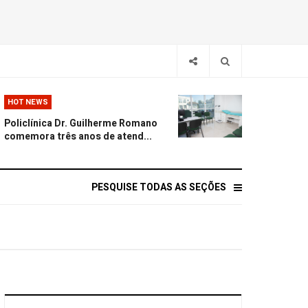
HOT NEWS
Policlínica Dr. Guilherme Romano
comemora três anos de atend...
PESQUISE TODAS AS SEÇÕES