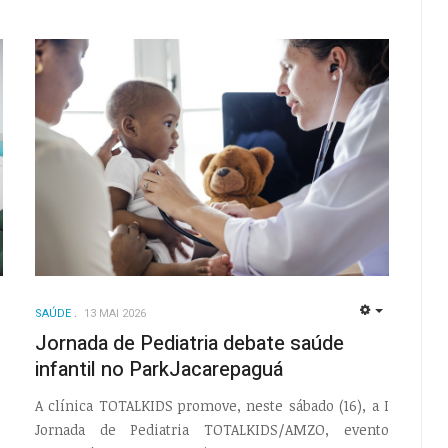
SAÚDE
13 MAI 2026
EMPTY
EMPTY
Jornada de Pediatria debate saúde
infantil no ParkJacarepaguá
A clínica TOTALKIDS promove, neste sábado (16), a I
Jornada de Pediatria TOTALKIDS/AMZO, evento