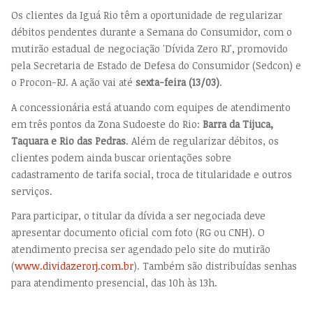
Os clientes da Iguá Rio têm a oportunidade de regularizar
débitos pendentes durante a Semana do Consumidor, com o
mutirão estadual de negociação 'Dívida Zero RJ', promovido
pela Secretaria de Estado de Defesa do Consumidor (Sedcon) e
o Procon-RJ. A ação vai até
sexta-feira (13/03)
.
A concessionária está atuando com equipes de atendimento
em três pontos da Zona Sudoeste do Rio:
Barra da Tijuca,
Taquara e Rio das Pedras
. Além de regularizar débitos, os
clientes podem ainda buscar orientações sobre
cadastramento de tarifa social, troca de titularidade e outros
serviços.
Para participar, o titular da dívida a ser negociada deve
apresentar documento oficial com foto (RG ou CNH). O
atendimento precisa ser agendado pelo site do mutirão
(
www.dividazerorj.com.br
). Também são distribuídas senhas
para atendimento presencial, das 10h às 13h.