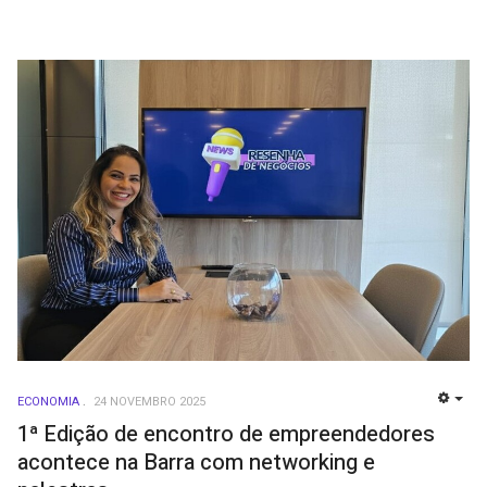
ECONOMIA
24 NOVEMBRO 2025
EMP
1ª Edição de encontro de empreendedores
acontece na Barra com networking e