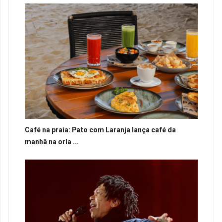
Café na praia: Pato com Laranja lança café da
manhã na orla ...