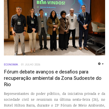
ECONOMIA
01 JULHO 2026
EMP
Fórum debate avanços e desafios para
recuperação ambiental da Zona Sudoeste do
Rio
Representantes do poder público, da iniciativa privada e da
sociedade civil se reuniram na última sexta-feira (26), no
Hotel Hilton Barra, durante o 23º Fórum de Meio Ambiente,