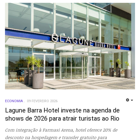
ECONOMIA
09 FEVEREIRO 2026
EMP
Lagune Barra Hotel investe na agenda de
shows de 2026 para atrair turistas ao Rio
Com integração à Farmasi Arena, hotel oferece 20% de
desconto na hospedagem e transfer gratuito para