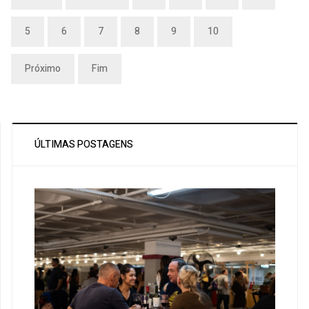
5
6
7
8
9
10
Próximo
Fim
ÚLTIMAS POSTAGENS