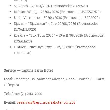
As Vozes – 28/03/2026 (Promocode: VOZES20)
Jackson Wang – 25/04/2026 (Promocode: JACKSON20)
Barão Vermelho – 30/04/2026 (Promocode: BARAO20)
Djavan – “Djavanear” – 01 e 02/08/2026 (Promocode:
DJAVANEAR20)
Rosalía – “Lux Tour 2026” – 10 e 11/08/2026 (Promocode:
ROSALIA20)
Liniker – “Bye Bye Caju” – 22/08/2026 (Promocode:
LINIKER20)
Serviço — Lagune Barra Hotel
Local:
Endereço: Av. Salvador Allende, 6.555 – Portão C – Barra
Olímpica
Telefone:
(21) 2113-7000
E-mail:
reservas@lagunebarrahotel.com.br