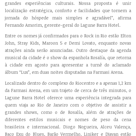
grandes experiências culturais. Nossa proposta é unir
localização estratégica, conforto e facilidades que tornem a
jornada do hóspede mais simples e agradável”, afirma
Fernando Amorim, gerente-geral do Lagune Barra Hotel.
Entre os nomes já confirmados para o Rock in Rio estão Elton
John, Stray Kids, Maroon 5 e Demi Lovato, enquanto novas
atrações ainda serão anunciadas. Outro destaque da agenda
musical da cidade é o show da espanhola Rosalía, que retorna
à cidade em agosto para apresentar a turnê do aclamado
álbum “Lux”, em duas noites disputadas na Farmasi Arena.
Localizado dentro do complexo do Riocentro e a apenas 1,2 km
da Farmasi Arena, em um trajeto de cerca de três minutos, o
Lagune Barra Hotel oferece uma experiência integrada para
quem viaja ao Rio de Janeiro com o objetivo de assistir a
grandes shows, como o de Rosalía, além de atrações de
diferentes estilos musicais e nomes de peso da cena
brasileira e internacional. Diogo Nogueira, Alceu Valença,
Baco Exu do Blues, Barão Vermelho, Liniker e Djavan estão