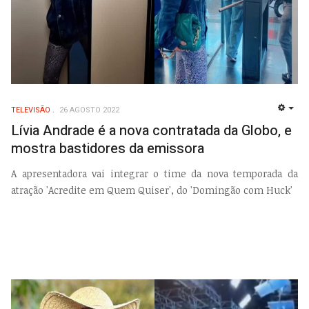
TELEVISÃO
26 AGOSTO 2022
EMP
Lívia Andrade é a nova contratada da Globo, e
mostra bastidores da emissora
A apresentadora vai integrar o time da nova temporada da
atração 'Acredite em Quem Quiser', do 'Domingão com Huck'