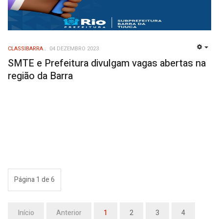
CLASSIBARRA
04 DEZEMBRO 2023
EMP
SMTE e Prefeitura divulgam vagas abertas na
região da Barra
Página 1 de 6
Início
Anterior
1
2
3
4