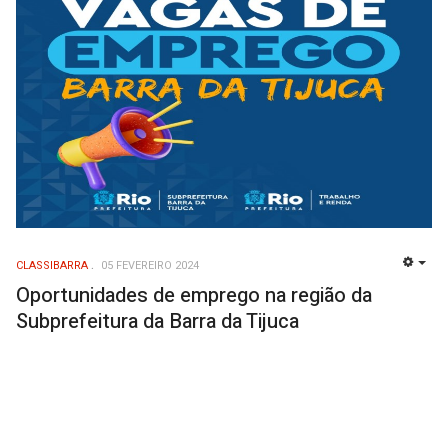
CLASSIBARRA
05 FEVEREIRO 2024
EMP
Oportunidades de emprego na região da
Subprefeitura da Barra da Tijuca