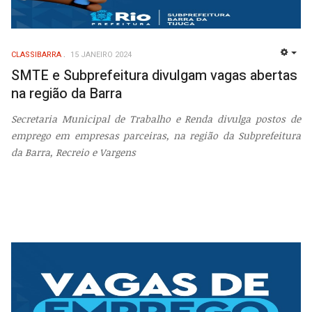
CLASSIBARRA
15 JANEIRO 2024
EMP
SMTE e Subprefeitura divulgam vagas abertas
na região da Barra
Secretaria Municipal de Trabalho e Renda divulga postos de
emprego em empresas parceiras, na região da Subprefeitura
da Barra, Recreio e Vargens