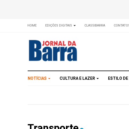
HOME
EDIÇÕES DIGITAIS
CLASSIBARRA
CONTATO
NOTÍCIAS
CULTURA E LAZER
ESTILO DE
Transporte