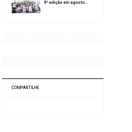
9ª edição em agosto...
COMPARTILHE