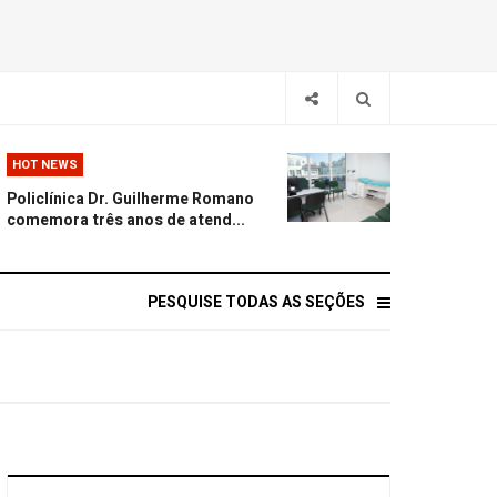
HOT NEWS
Policlínica Dr. Guilherme Romano
comemora três anos de atend...
PESQUISE TODAS AS SEÇÕES