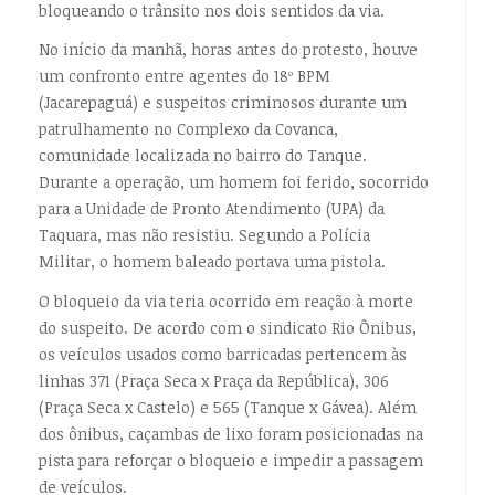
bloqueando o trânsito nos dois sentidos da via.
No início da manhã, horas antes do protesto, houve
um confronto entre agentes do 18º BPM
(Jacarepaguá) e suspeitos criminosos durante um
patrulhamento no Complexo da Covanca,
comunidade localizada no bairro do Tanque.
Durante a operação, um homem foi ferido, socorrido
para a Unidade de Pronto Atendimento (UPA) da
Taquara, mas não resistiu. Segundo a Polícia
Militar, o homem baleado portava uma pistola.
O bloqueio da via teria ocorrido em reação à morte
do suspeito. De acordo com o sindicato Rio Ônibus,
os veículos usados como barricadas pertencem às
linhas 371 (Praça Seca x Praça da República), 306
(Praça Seca x Castelo) e 565 (Tanque x Gávea). Além
dos ônibus, caçambas de lixo foram posicionadas na
pista para reforçar o bloqueio e impedir a passagem
de veículos.