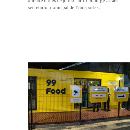
durante o mês de junho", afirmou Jorge Arraes,
secretário municipal de Transportes.