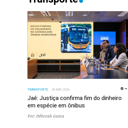
TRANSPORTE
26 MAI 2026
Jaé: Justiça confirma fim do dinheiro
em espécie em ônibus
Por: Déborah Gama