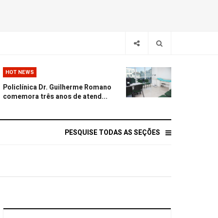
HOT NEWS
Policlínica Dr. Guilherme Romano
comemora três anos de atend...
PESQUISE TODAS AS SEÇÕES