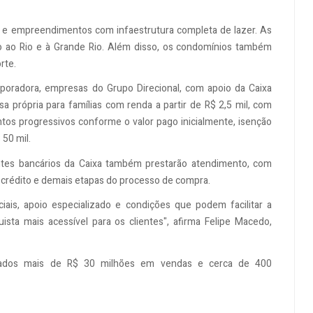
 e empreendimentos com infaestrutura completa de lazer. As
o ao Rio e à Grande Rio. Além disso, os condomínios também
orte.
rporadora, empresas do Grupo Direcional, com apoio da Caixa
sa própria para famílias com renda a partir de R$ 2,5 mil, com
os progressivos conforme o valor pago inicialmente, isenção
50 mil.
ntes bancários da Caixa também prestarão atendimento, com
e crédito e demais etapas do processo de compra.
ais, apoio especializado e condições que podem facilitar a
sta mais acessível para os clientes", afirma Felipe Macedo,
strados mais de R$ 30 milhões em vendas e cerca de 400