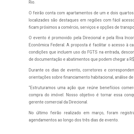
Rio.
O feirão conta com apartamentos de um e dois quartos
localizades são destaques em regiões com fácil acess
ficam próximos a comércio, serviços e opções de transp
O evento é promovido pela Direcional e pela Riva Inco
Econômica Federal. A proposta é facilitar o acesso à ca
condições que incluem uso do FGTS na entrada, descont
de documentação e abatimentos que podem chegar a R$ 
Durante os dias de evento, corretores e corresponde
orientações sobre financiamento habitacional, análise d
"Estruturamos uma ação que reúne benefícios comerci
compra do imóvel. Nosso objetivo é tornar essa conqui
gerente comercial da Direcional.
No último feirão realizado em março, foram regi
agendamentos ao longo dos três dias de evento.