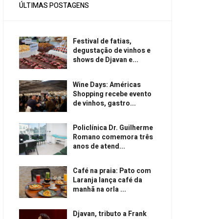
ÚLTIMAS POSTAGENS
Festival de fatias,
degustação de vinhos e
shows de Djavan e...
Wine Days: Américas
Shopping recebe evento
de vinhos, gastro...
Policlínica Dr. Guilherme
Romano comemora três
anos de atend...
Café na praia: Pato com
Laranja lança café da
manhã na orla ...
Djavan, tributo a Frank