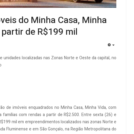
óveis do Minha Casa, Minha
partir de R$199 mil
EMPTY
e unidades localizadas nas Zonas Norte e Oeste da capital, no
o
irão de imóveis enquadrados no Minha Casa, Minha Vida, com
 famílias com rendas a partir de R$2.500. Entre sexta (26) e
 R$199 mil em empreendimentos localizados nas zonas Norte e
ixada Fluminense e em São Gonçalo, na Região Metropolitana do