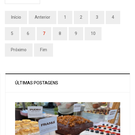
Início
Anterior
1
2
3
4
5
6
7
8
9
10
Próximo
Fim
ÚLTIMAS POSTAGENS