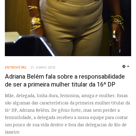
ENTREVISTAS
21 JUNHO 2018
EMP
Adriana Belém fala sobre a responsabilidade
de ser a primeira mulher titular da 16ª DP
Mãe, delegada, linha dura, feminina, amiga e mulher. Essas
são algumas das características da primeira mulher titular da
16ª DP, Adriana Belém. De gênio forte, mas sem perder a
feminilidade, a delegada recebeu a nossa equipe para contar
um pouco de sua vida dentro e fora das delegacias do Rio de
Janeiro