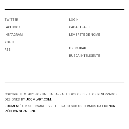
TWITTER
LOGIN
FACEBOOK
CADASTRAR-SE
INSTAGRAM
LEMBRETE DE NOME
YOUTUBE
PROCURAR
RSS
BUSCA INTELIGENTE
COPYRIGHT © 2026 JORNAL DA BARRA. TODOS OS DIREITOS RESERVADOS.
DESIGNED BY
JOOMLART.COM
.
JOOMLA!
É UM SOFTWARE LIVRE LIBERADO SOB OS TERMOS DA
LICENÇA
PÚBLICA GERAL GNU.