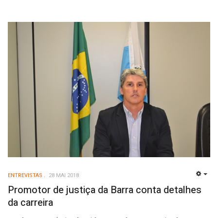
ENTREVISTAS
28 MAI 2018
EMP
Promotor de justiça da Barra conta detalhes
da carreira