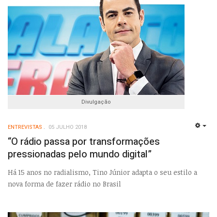
Divulgação
ENTREVISTAS
05 JULHO 2018
EMP
“O rádio passa por transformações
pressionadas pelo mundo digital”
Há 15 anos no radialismo, Tino Júnior adapta o seu estilo a
nova forma de fazer rádio no Brasil