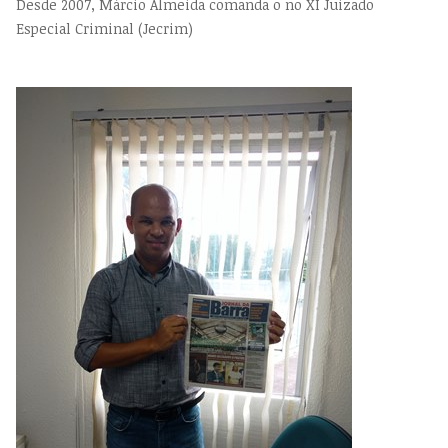
Desde 2007, Márcio Almeida comanda o no XI Juizado
Especial Criminal (Jecrim)