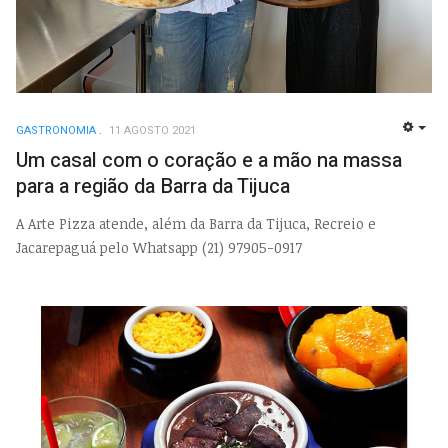
GASTRONOMIA
11 AGOSTO 2021
EMP
Um casal com o coração e a mão na massa
para a região da Barra da Tijuca
A Arte Pizza atende, além da Barra da Tijuca, Recreio e
Jacarepaguá pelo Whatsapp (21) 97905-0917