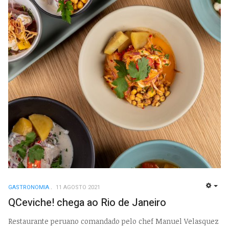
GASTRONOMIA
11 AGOSTO 2021
EMP
QCeviche! chega ao Rio de Janeiro
Restaurante peruano comandado pelo chef Manuel Velasquez