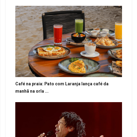
Café na praia: Pato com Laranja lança café da
manhã na orla ...