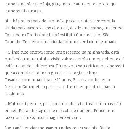
como vendedora de loja, garçonete e atendente de site que
comercializa roupa.
Bia, há pouco mais de um mês, passou a oferecer comida
ainda mais saborosa aos clientes, desde que começou o curso
Cozinheiro Profissional, do Instituto Gourmet, em São
Conrado. Ter feito a matrícula foi uma verdadeira guinada:
- O instituto entrou como um presente na minha vida, está
mudando muito minha visão sobre cozinhar, meus clientes já
estão notando a diferença. Eu mesmo sou crítica, mas percebi
que a comida está mais gostosa – elogia a aluna.
Casada e com uma filha de 19 anos, Beatriz conheceu o
Instituto Gourmet ao passar em frente enquanto ia para a
academia:
- Malho ali perto e, passando um dia, vi o instituto, mas não
entrei. Fui ao Instagram e descobri o que era. Pensei em
fazer um curso, mas imaginei ser caro.
Logo após enviar mensagem pelas redes sociais, Bia foi