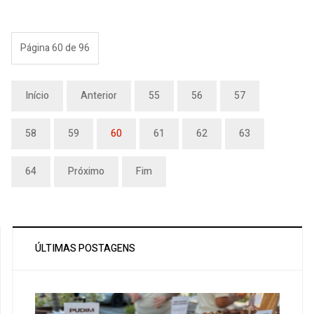
Página 60 de 96
Início
Anterior
55
56
57
58
59
60
61
62
63
64
Próximo
Fim
ÚLTIMAS POSTAGENS