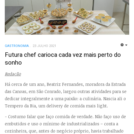
GASTRONOMIA
23 JULHO 2021
EMP
Futura chef carioca cada vez mais perto do
sonho
Redação
Há cerca de um ano, Beatriz Fernandes, moradora da Estrada
das Canoas, em São Conrado, largou outras atividades para se
dedicar integralmente a uma paixão: a culinária. Nascia ali o
Tempero da Bia, um delivery de comida mais light.
- Costumo falar que faço comida de verdade. Não faço uso de
embutidos e uso o mínimo de industrializados – conta a
cozinheira, que, antes do negócio próprio, havia trabalhado