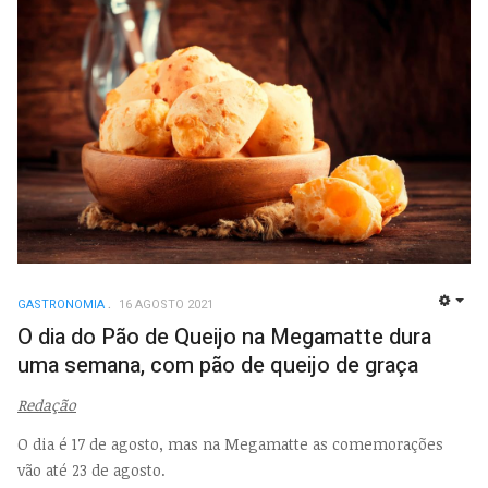
GASTRONOMIA
16 AGOSTO 2021
EMP
O dia do Pão de Queijo na Megamatte dura
uma semana, com pão de queijo de graça
Redação
O dia é 17 de agosto, mas na Megamatte as comemorações
vão até 23 de agosto.