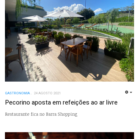
GASTRONOMIA
24 AGOSTO 2021
EMP
Pecorino aposta em refeições ao ar livre
Restaurante fica no Barra Shopping