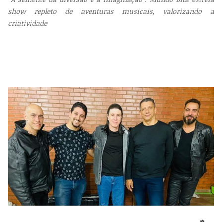
show repleto de aventuras musicais, valorizando a
criatividade