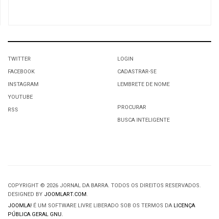
TWITTER
LOGIN
FACEBOOK
CADASTRAR-SE
INSTAGRAM
LEMBRETE DE NOME
YOUTUBE
PROCURAR
RSS
BUSCA INTELIGENTE
COPYRIGHT © 2026 JORNAL DA BARRA. TODOS OS DIREITOS RESERVADOS.
DESIGNED BY
JOOMLART.COM
.
JOOMLA!
É UM SOFTWARE LIVRE LIBERADO SOB OS TERMOS DA
LICENÇA
PÚBLICA GERAL GNU.