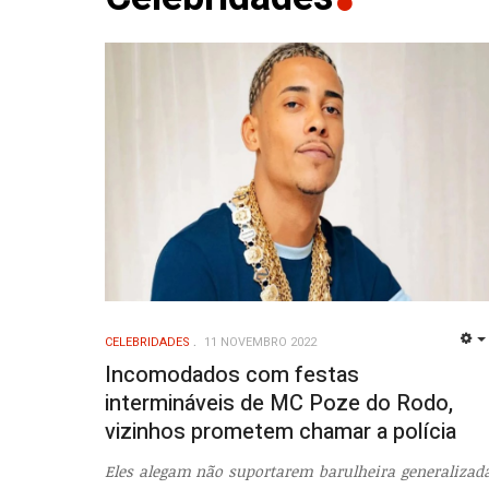
CELEBRIDADES
11 NOVEMBRO 2022
Incomodados com festas
intermináveis de MC Poze do Rodo,
vizinhos prometem chamar a polícia
Eles alegam não suportarem barulheira generalizad