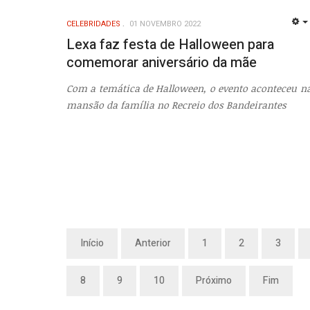
CELEBRIDADES
01 NOVEMBRO 2022
Lexa faz festa de Halloween para
comemorar aniversário da mãe
Com a temática de Halloween, o evento aconteceu n
mansão da família no Recreio dos Bandeirantes
Início
Anterior
1
2
3
8
9
10
Próximo
Fim