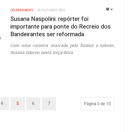
CELEBRIDADES
26 OUTUBRO 2022
EMPTY
EMPTY
Susana Naspolini: repórter foi
importante para ponte do Recreio dos
Bandeirantes ser reformada
a
Com uma carreira marcada pelo humor e talento,
Susana faleceu nesta terça-feira
4
5
6
7
Página 5 de 10