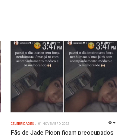
CELEBRIDADES
01 NOVEMBRO 2022
EMPTY
EMPTY
Fãs de Jade Picon ficam preocupados