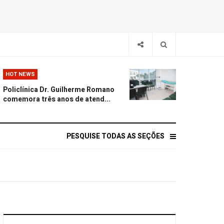
HOT NEWS
Policlínica Dr. Guilherme Romano
comemora três anos de atend...
PESQUISE TODAS AS SEÇÕES