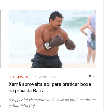
CELEBRIDADES
11 NOVEMBRO 2022
EMPTY
EMPTY
Xamã aproveita sol para praticar boxe
na praia da Barra
O rapper foi visto praticando boxe na praia na última
quinta-feira (10)
a