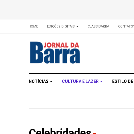
HOME
EDIÇÕES DIGITAIS
CLASSIBARRA
CONTATO
NOTÍCIAS
CULTURA E LAZER
ESTILO DE
Celebridades