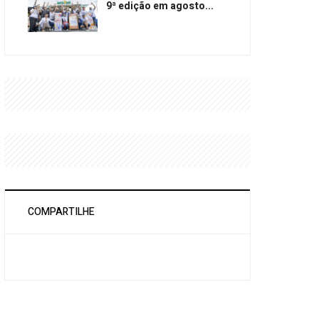
9ª edição em agosto...
COMPARTILHE