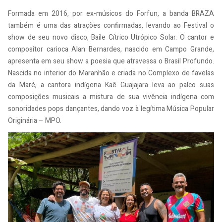
Formada em 2016, por ex-músicos do Forfun, a banda BRAZA
também é uma das atrações confirmadas, levando ao Festival o
show de seu novo disco, Baile Cítrico Utrópico Solar. O cantor e
compositor carioca Alan Bernardes, nascido em Campo Grande,
apresenta em seu show a poesia que atravessa o Brasil Profundo.
Nascida no interior do Maranhão e criada no Complexo de favelas
da Maré, a cantora indígena Kaê Guajajara leva ao palco suas
composições musicais a mistura de sua vivência indígena com
sonoridades pops dançantes, dando voz à legítima Música Popular
Originária – MPO.