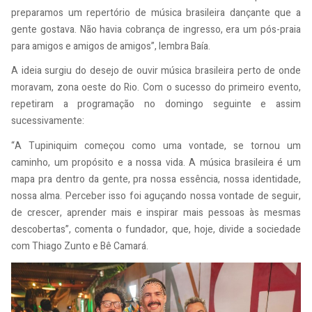
preparamos um repertório de música brasileira dançante que a
gente gostava. Não havia cobrança de ingresso, era um pós-praia
para amigos e amigos de amigos”, lembra Baía.
A ideia surgiu do desejo de ouvir música brasileira perto de onde
moravam, zona oeste do Rio. Com o sucesso do primeiro evento,
repetiram a programação no domingo seguinte e assim
sucessivamente:
“A Tupiniquim começou como uma vontade, se tornou um
caminho, um propósito e a nossa vida. A música brasileira é um
mapa pra dentro da gente, pra nossa essência, nossa identidade,
nossa alma. Perceber isso foi aguçando nossa vontade de seguir,
de crescer, aprender mais e inspirar mais pessoas às mesmas
descobertas”, comenta o fundador, que, hoje, divide a sociedade
com Thiago Zunto e Bê Camará.