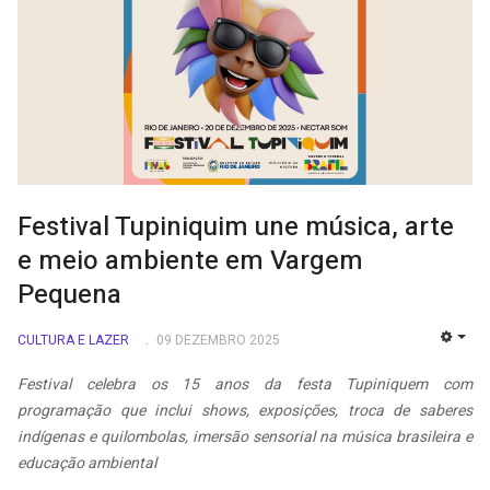
Festival Tupiniquim une música, arte
e meio ambiente em Vargem
Pequena
CULTURA E LAZER
09 DEZEMBRO 2025
EMP
Festival celebra os 15 anos da festa Tupiniquem com
programação que inclui shows, exposições, troca de saberes
indígenas e quilombolas, imersão sensorial na música brasileira e
educação ambiental