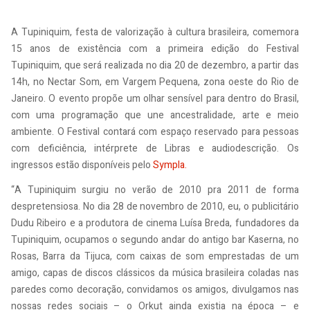
A Tupiniquim, festa de valorização à cultura brasileira, comemora
15 anos de existência com a primeira edição do Festival
Tupiniquim, que será realizada no dia 20 de dezembro, a partir das
14h, no Nectar Som, em Vargem Pequena, zona oeste do Rio de
Janeiro. O evento propõe um olhar sensível para dentro do Brasil,
com uma programação que une ancestralidade, arte e meio
ambiente. O Festival contará com espaço reservado para pessoas
com deficiência, intérprete de Libras e audiodescrição. Os
ingressos estão disponíveis pelo
Sympla.
“A Tupiniquim surgiu no verão de 2010 pra 2011 de forma
despretensiosa. No dia 28 de novembro de 2010, eu, o publicitário
Dudu Ribeiro e a produtora de cinema Luísa Breda, fundadores da
Tupiniquim, ocupamos o segundo andar do antigo bar Kaserna, no
Rosas, Barra da Tijuca, com caixas de som emprestadas de um
amigo, capas de discos clássicos da música brasileira coladas nas
paredes como decoração, convidamos os amigos, divulgamos nas
nossas redes sociais – o Orkut ainda existia na época – e