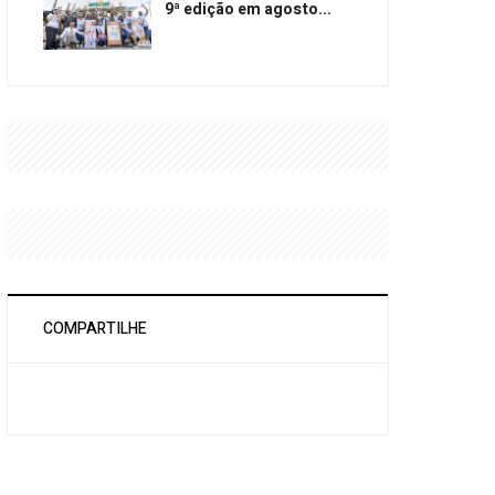
9ª edição em agosto...
COMPARTILHE