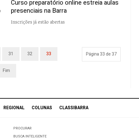
Curso preparatório online estreia aulas
presenciais na Barra
o
Inscrições já estão abertas
31
32
33
Página 33 de 37
Fim
REGIONAL
COLUNAS
CLASSIBARRA
PROCURAR
BUSCA INTELIGENTE