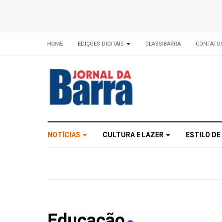
HOME
EDIÇÕES DIGITAIS
CLASSIBARRA
CONTATO
NOTÍCIAS
CULTURA E LAZER
ESTILO DE
Educação