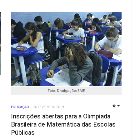
EMPTY
Foto: Divulgação/SME
EDUCAÇÃO
26 FEVEREIRO 2019
EMPTY
Inscrições abertas para a Olimpíada
Brasileira de Matemática das Escolas
Públicas