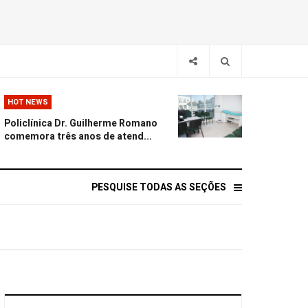
HOT NEWS
Policlínica Dr. Guilherme Romano
comemora três anos de atend...
PESQUISE TODAS AS SEÇÕES