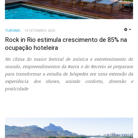
TURISMO
13 SETEMBRO 2024
EMP
Rock in Rio estimula crescimento de 85% na
ocupação hoteleira
No clima do maior festival de música e entretenimento do
mundo, empreendimentos da Barra e do Recreio se preparam
para transformar a estadia de hóspedes em uma extensão da
experiência dos shows, unindo conforto, diversão e
praticidade