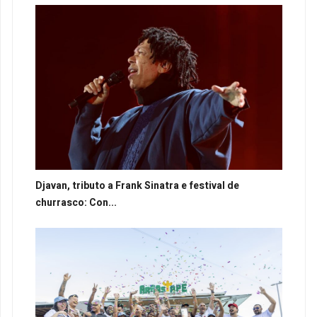
Djavan, tributo a Frank Sinatra e festival de
churrasco: Con...