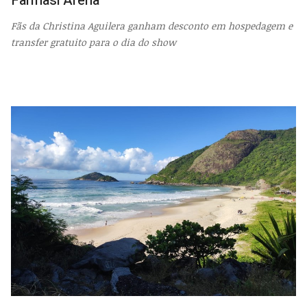
Farmasi Arena
Fãs da Christina Aguilera ganham desconto em hospedagem e
transfer gratuito para o dia do show