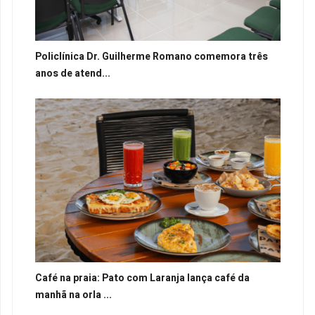
Policlínica Dr. Guilherme Romano comemora três
anos de atend...
Café na praia: Pato com Laranja lança café da
manhã na orla ...