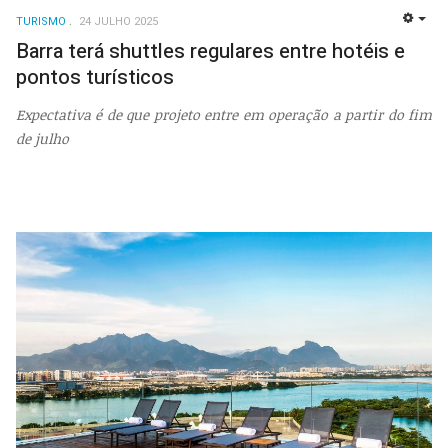
TURISMO
24 JULHO 2025
EMP
Barra terá shuttles regulares entre hotéis e
pontos turísticos
Expectativa é de que projeto entre em operação a partir do fim
de julho