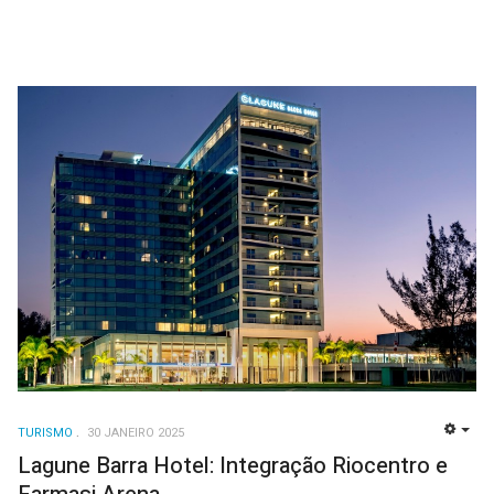
TURISMO
30 JANEIRO 2025
EMP
Lagune Barra Hotel: Integração Riocentro e