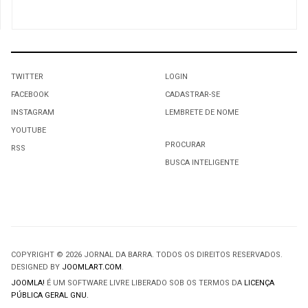
TWITTER
LOGIN
FACEBOOK
CADASTRAR-SE
INSTAGRAM
LEMBRETE DE NOME
YOUTUBE
PROCURAR
RSS
BUSCA INTELIGENTE
COPYRIGHT © 2026 JORNAL DA BARRA. TODOS OS DIREITOS RESERVADOS.
DESIGNED BY
JOOMLART.COM
.
JOOMLA!
É UM SOFTWARE LIVRE LIBERADO SOB OS TERMOS DA
LICENÇA
PÚBLICA GERAL GNU.