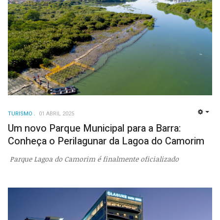
TURISMO
01 ABRIL 2025
EMP
Um novo Parque Municipal para a Barra:
Conheça o Perilagunar da Lagoa do Camorim
Parque Lagoa do Camorim é finalmente oficializado