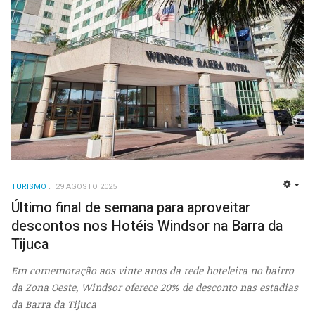
TURISMO
29 AGOSTO 2025
EMP
Último final de semana para aproveitar
descontos nos Hotéis Windsor na Barra da
Tijuca
Em comemoração aos vinte anos da rede hoteleira no bairro
da Zona Oeste, Windsor oferece 20% de desconto nas estadias
da Barra da Tijuca