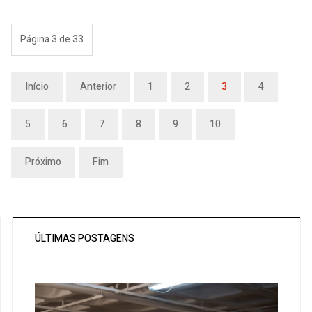
Página 3 de 33
Início
Anterior
1
2
3
4
5
6
7
8
9
10
Próximo
Fim
ÚLTIMAS POSTAGENS