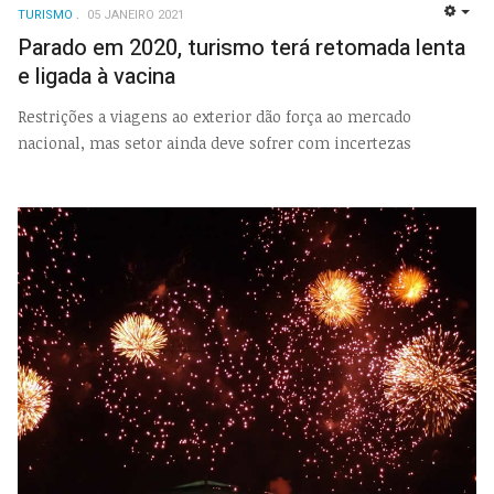
TURISMO
05 JANEIRO 2021
EMP
Parado em 2020, turismo terá retomada lenta
e ligada à vacina
Restrições a viagens ao exterior dão força ao mercado
nacional, mas setor ainda deve sofrer com incertezas