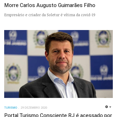
Morre Carlos Augusto Guimarães Filho
Empresário e criador da Soletur é vítima da covid-19
TURISMO
29 DEZEMBRO 2020
EMP
Portal Turismo Consciente RJ é acessado por