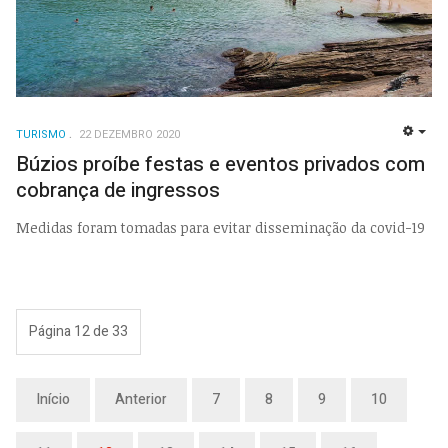
TURISMO
22 DEZEMBRO 2020
EMP
Búzios proíbe festas e eventos privados com
cobrança de ingressos
Medidas foram tomadas para evitar disseminação da covid-19
Página 12 de 33
Início
Anterior
7
8
9
10