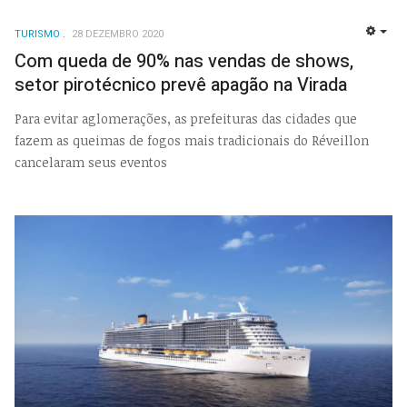
TURISMO
28 DEZEMBRO 2020
EMP
Com queda de 90% nas vendas de shows,
setor pirotécnico prevê apagão na Virada
Para evitar aglomerações, as prefeituras das cidades que
fazem as queimas de fogos mais tradicionais do Réveillon
cancelaram seus eventos