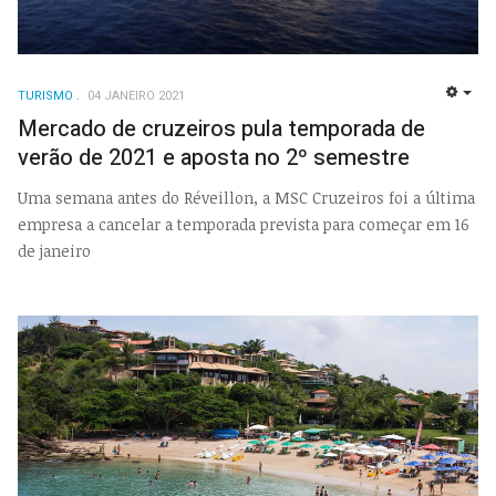
TURISMO
04 JANEIRO 2021
EMP
Mercado de cruzeiros pula temporada de
verão de 2021 e aposta no 2º semestre
Uma semana antes do Réveillon, a MSC Cruzeiros foi a última
empresa a cancelar a temporada prevista para começar em 16
de janeiro