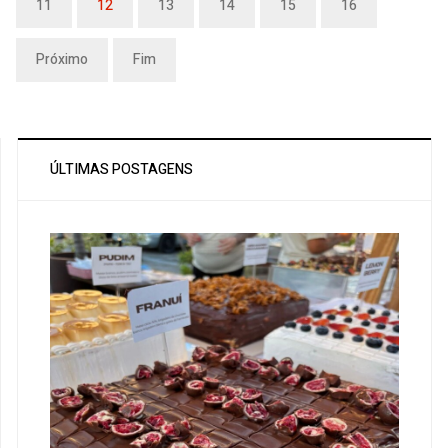
11
12
13
14
15
16
Próximo
Fim
ÚLTIMAS POSTAGENS