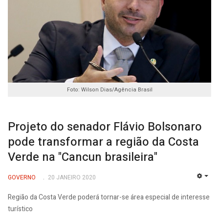
Foto: Wilson Dias/Agência Brasil
Projeto do senador Flávio Bolsonaro
pode transformar a região da Costa
Verde na "Cancun brasileira"
GOVERNO
20 JANEIRO 2020
EMP
Região da Costa Verde poderá tornar-se área especial de interesse
turístico