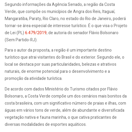
Segundo informações da Agência Senado, a região da Costa
Verde, que compõe os municípios de Angra dos Reis, Itaguaí,
Mangaratiba, Paraty, Rio Claro, no estado do Rio de Janeiro, poderá
tornar-se área especial de interesse turístico. É o que visa o Projeto
de Lei (PL)
6.479/2019
, de autoria do senador Flávio Bolsonaro
(Sem Partido-RJ).
Para o autor da proposta, a região é um importante destino
turístico que atrai visitantes do Brasil e do exterior. Segundo ele, o
local se destaca por suas particularidades, belezas e atrativos
naturais, de enorme potencial para o desenvolvimento e a
promoção da atividade turística.
De acordo com dados Ministério do Turismo citados por Flávio
Bolsonaro, a Costa Verde compõe um dos cenários mais bonitos da
costa brasileira, com um significativo número de praias e ilhas, com
águas em vários tons de verde, além de abundante e diversificada
vegetação nativa e fauna marinha, o que cativa praticantes de
diversas modalidades de esportes aquáticos.