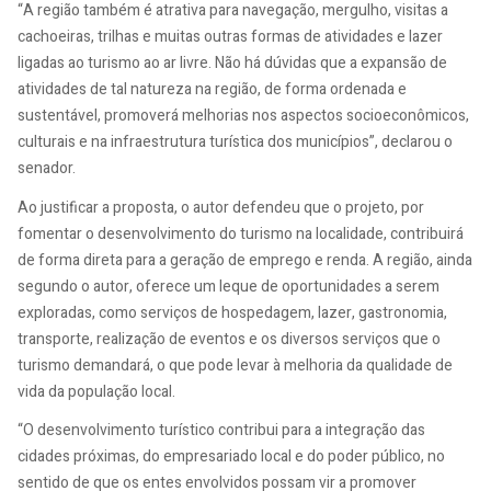
“A região também é atrativa para navegação, mergulho, visitas a
cachoeiras, trilhas e muitas outras formas de atividades e lazer
ligadas ao turismo ao ar livre. Não há dúvidas que a expansão de
atividades de tal natureza na região, de forma ordenada e
sustentável, promoverá melhorias nos aspectos socioeconômicos,
culturais e na infraestrutura turística dos municípios”, declarou o
senador.
Ao justificar a proposta, o autor defendeu que o projeto, por
fomentar o desenvolvimento do turismo na localidade, contribuirá
de forma direta para a geração de emprego e renda. A região, ainda
segundo o autor, oferece um leque de oportunidades a serem
exploradas, como serviços de hospedagem, lazer, gastronomia,
transporte, realização de eventos e os diversos serviços que o
turismo demandará, o que pode levar à melhoria da qualidade de
vida da população local.
“O desenvolvimento turístico contribui para a integração das
cidades próximas, do empresariado local e do poder público, no
sentido de que os entes envolvidos possam vir a promover