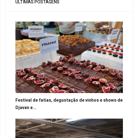
ÚLTIMAS POSTAGENS
Festival de fatias, degustação de vinhos e shows de
Djavan e...