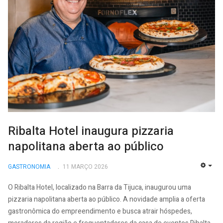
Ribalta Hotel inaugura pizzaria
napolitana aberta ao público
GASTRONOMIA
11 MARÇO 2026
EMP
O Ribalta Hotel, localizado na Barra da Tijuca, inaugurou uma
pizzaria napolitana aberta ao público. A novidade amplia a oferta
gastronômica do empreendimento e busca atrair hóspedes,