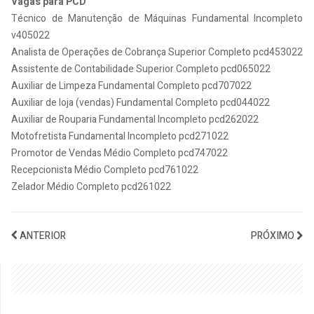
Vagas para PCD
Técnico de Manutenção de Máquinas Fundamental Incompleto
v405022
Analista de Operações de Cobrança Superior Completo pcd453022
Assistente de Contabilidade Superior Completo pcd065022
Auxiliar de Limpeza Fundamental Completo pcd707022
Auxiliar de loja (vendas) Fundamental Completo pcd044022
Auxiliar de Rouparia Fundamental Incompleto pcd262022
Motofretista Fundamental Incompleto pcd271022
Promotor de Vendas Médio Completo pcd747022
Recepcionista Médio Completo pcd761022
Zelador Médio Completo pcd261022
ANTERIOR
PRÓXIMO