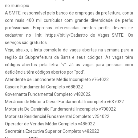
no município.
A SMTE, responsável pelo banco de empregos da prefeitura, conta
com mais 400 mil currículos com grande diversidade de perfis
profissionais. Empresas interessadas nestes perfis devem se
cadastrar no link: https://bit.ly/Cadastro_de_Vagas_SMTE. Os
serviços são gratuitos.
Veja, abaixo, a lista completa de vagas abertas na semana para a
região da Subprefeitura da Barra e seus códigos. As vagas têm
códigos abertos pela letra “v”. Já as vagas para pessoas com
deficiência têm códigos abertos por “pcd”.
Atendente de Lanchonete Médio Incompleto v764022
Caseiro Fundamental Completo v688022
Governanta Fundamental Completo v482022
Mecânico de Motor a Diesel Fundamental Incompleto v637022
Motorista De Caminhão Fundamental Incompleto v700022
Motorista Residencial Fundamental Completo v254022
Operador de Vendas Médio Completo v485022
Secretária Executiva Superior Completo v482022