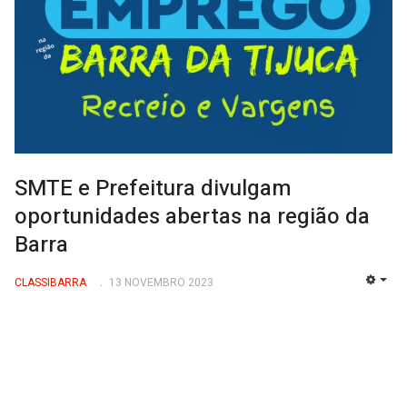
SMTE e Prefeitura divulgam
oportunidades abertas na região da
Barra
CLASSIBARRA
13 NOVEMBRO 2023
EMP