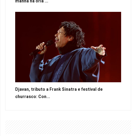
manhã na orla ...
Djavan, tributo a Frank Sinatra e festival de
churrasco: Con...