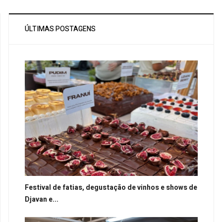
ÚLTIMAS POSTAGENS
Festival de fatias, degustação de vinhos e shows de
Djavan e...