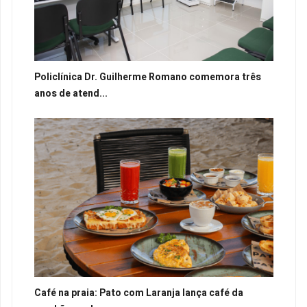
Policlínica Dr. Guilherme Romano comemora três
anos de atend...
Café na praia: Pato com Laranja lança café da