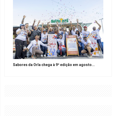
Sabores da Orla chega à 9ª edição em agosto...