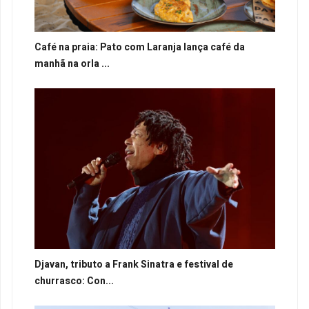
Café na praia: Pato com Laranja lança café da
manhã na orla ...
Djavan, tributo a Frank Sinatra e festival de
churrasco: Con...