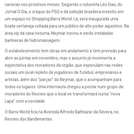
cariocas nos próximos meses. Segundo o colunista Léo Dias, do
Jornal O Dia, o craque do PSG e da seleção brasileira investiu em
um espaço no Shopping Barra World. Lá, será inaugurada uma
boate sertaneja voltada para um público de alto poder aquisitivo. Na
área vip da casa noturna, Neymar inovou e serão instaladas
banheiras de hidromassagem.
O estabelecimento tem obras em andamento e tem previsão para
abrir as portas em novembro, mas o assunto já movimenta a
expectativa dos moradores da região, que especulam nas redes
sociais um local repleto de jogadores de futebol, empresários e
artistas, além dos “parças” do Neymar, que o acompanham para
todos os lugares. Uma internauta chegou a postar num grupo de
moradores do Recreio que o local se transformará numa "nova
Lapa" com a novidade.
O Barra World fica na Avenida Alfredo Balthazar da Silveira, no
Recreio dos Bandeirantes.