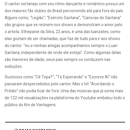
O cantor sertanejo com seu ritmo dançante e romântico possui um
dos maiores fãs clubes do Brasil percorrendo até para fora do país.
Alguns como, “Legião”; “Exército Santana”, “Cariocas do Santana”
são grupos que se reúnem nos shows e demonstram o amor pelo
o artista. Sthepanie da Silva, 22 anos, é uma das luanzates, como
elas gostam de ser chamadas, que faz de tudo para ir aos shows
do cantor: “eu e minhas amigas acompanhamos sempre o Luan
Santana, independente de onde ele esteja”. Como algumas delas
são menores de idade, seus pais sempre os conduzem nas
exibições.
Sucessos como “Cê Topa?”, “Te Esperando” e “Escreve Aí” não
passaram despercebidos pelo cantor. Mas o hit “Acordando o
Prédio” não podia ficar de fora. Uma das músicas que já soma mais
de 122 mil visualizações na plataforma do Youtube embalou todo o
público do Km de Vantagens.