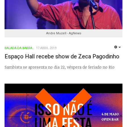
Andre Muzell - AgNews
BALADA DA BARRA
17 ABRIL 2019
EMP
Espaço Hall recebe show de Zeca Pagodinho
Sambista se apresenta no dia 22, véspera de feriado no Rio