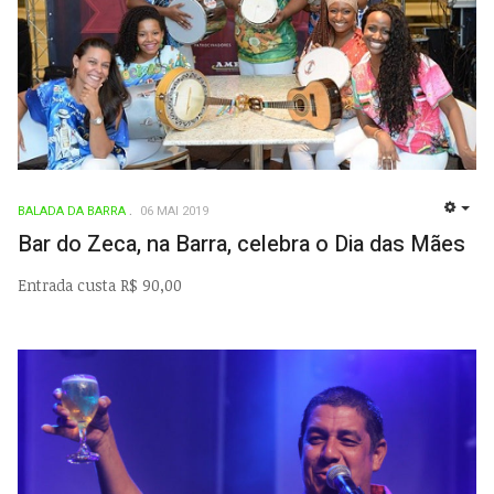
BALADA DA BARRA
06 MAI 2019
EMP
Bar do Zeca, na Barra, celebra o Dia das Mães
Entrada custa R$ 90,00