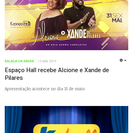
BALADA DA BARRA
13 MAI 2019
EMP
Espaço Hall recebe Alcione e Xande de
Pilares
Apresentação acontece no dia 31 de maio