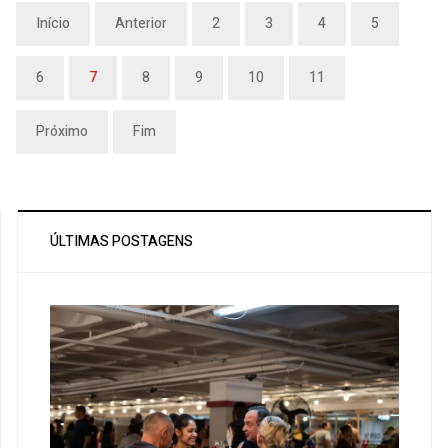
Início
Anterior
2
3
4
5
6
7
8
9
10
11
Próximo
Fim
ÚLTIMAS POSTAGENS