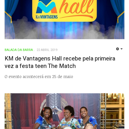
BALADA DA BARRA
22 ABRIL 2019
EMP
KM de Vantagens Hall recebe pela primeira
vez a festa teen The Match
O evento acontecerá em 25 de maio