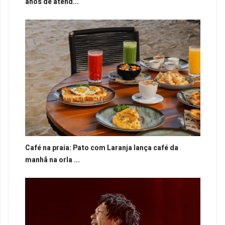
anos de atend...
Café na praia: Pato com Laranja lança café da
manhã na orla ...