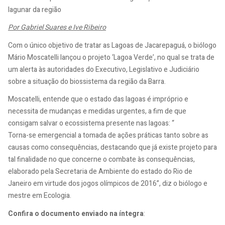
lagunar da região
Por Gabriel Suares e Ive Ribeiro
Com o único objetivo de tratar as Lagoas de Jacarepaguá, o biólogo
Mário Moscatelli lançou o projeto ‘Lagoa Verde’, no qual se trata de
um alerta às autoridades do Executivo, Legislativo e Judiciário
sobre a situação do biossistema da região da Barra.
Moscatelli, entende que o estado das lagoas é impróprio e
necessita de mudanças e medidas urgentes, a fim de que
consigam salvar o ecossistema presente nas lagoas: “
Torna-se emergencial a tomada de ações práticas tanto sobre as
causas como consequências, destacando que já existe projeto para
tal finalidade no que concerne o combate às consequências,
elaborado pela Secretaria de Ambiente do estado do Rio de
Janeiro em virtude dos jogos olímpicos de 2016”, diz o biólogo e
mestre em Ecologia.
Confira o documento enviado na íntegra
: