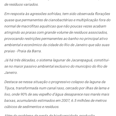
de resíduos variados.
Em resposta às agressões sofridas, tem sido observada florações
quase que permanentes de cianobactérias e multiplicação fora do
normal de macrófitas aquáticas que não poucas vezes acabam
atingindo as praias com grande volume de resíduos associados,
provocando restrições permanentes ao banho no principal ativo
ambiental e econômico da cidade do Rio de Janeiro que são suas
praias - Praia da Barra.
Já há três décadas, o sistema lagunar de Jacarepaguá, constitui-
se no maior passivo ambiental exclusivo do município do Rio de
Janeiro.
Destaca-se nessa situação o progressivo colapso da laguna da
Tijuca, transformada num canal raso, cercado por ilhas de lama e
lixo, onde 90% de seu espelho d’água desaparece nas marés mais
baixas, acumulando estimados em 2007, 6.5 milhões de metros
cúbicos de sedimentos e resíduos.
Além do problema de perda de biodiversidade, produção