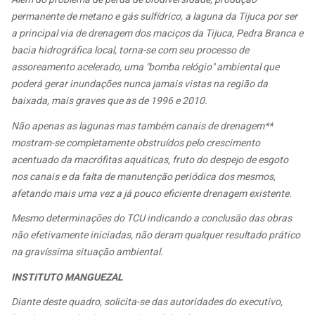
permanente de metano e gás sulfídrico, a laguna da Tijuca por ser
a principal via de drenagem dos maciços da Tijuca, Pedra Branca e
bacia hidrográfica local, torna-se com seu processo de
assoreamento acelerado, uma "bomba relógio" ambiental que
poderá gerar inundações nunca jamais vistas na região da
baixada, mais graves que as de 1996 e 2010.
Não apenas as lagunas mas também canais de drenagem**
mostram-se completamente obstruídos pelo crescimento
acentuado da macrófitas aquáticas, fruto do despejo de esgoto
nos canais e da falta de manutenção periódica dos mesmos,
afetando mais uma vez a já pouco eficiente drenagem existente.
Mesmo determinações do TCU indicando a conclusão das obras
não efetivamente iniciadas, não deram qualquer resultado prático
na gravíssima situação ambiental.
INSTITUTO MANGUEZAL
Diante deste quadro, solicita-se das autoridades do executivo,