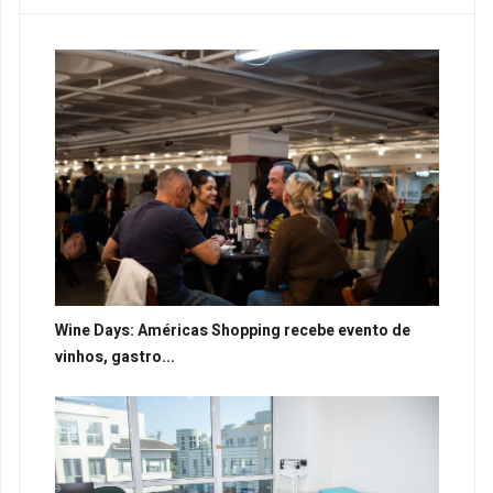
Wine Days: Américas Shopping recebe evento de
vinhos, gastro...