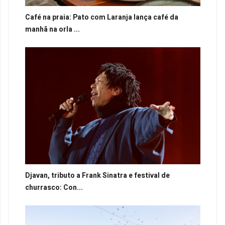
Café na praia: Pato com Laranja lança café da
manhã na orla ...
Djavan, tributo a Frank Sinatra e festival de
churrasco: Con...