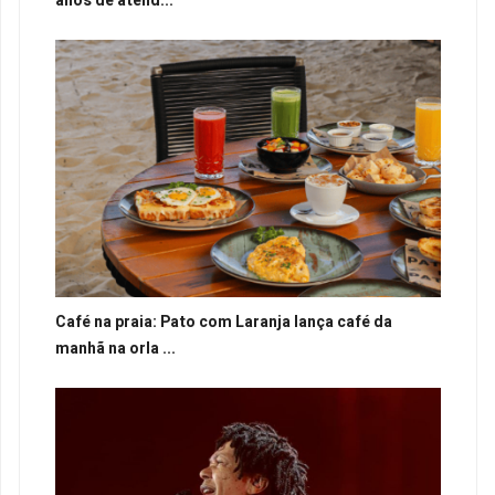
anos de atend...
Café na praia: Pato com Laranja lança café da
manhã na orla ...