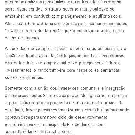
queremos realiza-lo com qualidade ou entrega-lo a sua própria
sorte. Neste sentido o futuro governo municipal deve se
empenhar em conduzir com planejamento e equilíbrio social.
Afinal este tem até uma dívida política pela confiança com estes
15% de cariocas desta região que o conduziram à prefeitura
do Rio de Janeiro.
A sociedade deve agora discutir e definir seus anseios para a
região e entender as limitações legais, ambientais e econômicas
existentes. A classe empresarial deve planejar seus futuros
investimentos olhando também com respeito as demandas
sociais e ambientais.
Somente com a união dos interesses comuns e a integração
de esforços destes 3 setores da sociedade (governo, empresas
e população) dentro do propósito de uma expansão urbana de
qualidade, talvez possamos transformar a crise atual numa grande
oportunidade para um novo ciclo de desenvolvimento
econômico para o município do Rio de Janeiro com
sustentabilidade ambiental e social.