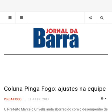
Coluna Pinga Fogo: ajustes na equipe
PINGA FOGO
31 JULHO 2017
EMP
O Prefeito Marcelo Crivella anda aborrecido com o desempenho de