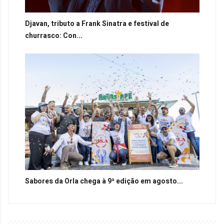
Djavan, tributo a Frank Sinatra e festival de
churrasco: Con...
Sabores da Orla chega à 9ª edição em agosto...