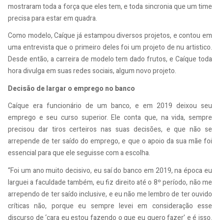
mostraram toda a força que eles tem, e toda sincronia que um time
precisa para estar em quadra.
Como modelo, Caíque já estampou diversos projetos, e contou em
uma entrevista que o primeiro deles foi um projeto de nu artistico.
Desde então, a carreira de modelo tem dado frutos, e Caíque toda
hora divulga em suas redes sociais, algum novo projeto.
Decisão de largar o emprego no banco
Caíque era funcionário de um banco, e em 2019 deixou seu
emprego e seu curso superior. Ele conta que, na vida, sempre
precisou dar tiros certeiros nas suas decisões, e que não se
arrepende de ter saído do emprego, e que o apoio da sua mãe foi
essencial para que ele seguisse com a escolha.
“
Foi um ano muito decisivo, eu saí do banco em 2019, na época eu
larguei a faculdade também, eu fiz direito até o 8º período, não me
arrependo de ter saído inclusive, e eu não me lembro de ter ouvido
críticas não, porque eu sempre levei em consideração esse
discurso de ‘cara eu estou fazendo o que eu quero fazer’ e é isso.