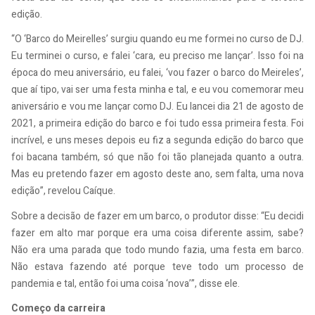
edição.
“O ‘Barco do Meirelles’ surgiu quando eu me formei no curso de DJ.
Eu terminei o curso, e falei ‘cara, eu preciso me lançar’. Isso foi na
época do meu aniversário, eu falei, ‘vou fazer o barco do Meireles’,
que aí tipo, vai ser uma festa minha e tal, e eu vou comemorar meu
aniversário e vou me lançar como DJ. Eu lancei dia 21 de agosto de
2021, a primeira edição do barco e foi tudo essa primeira festa. Foi
incrível, e uns meses depois eu fiz a segunda edição do barco que
foi bacana também, só que não foi tão planejada quanto a outra.
Mas eu pretendo fazer em agosto deste ano, sem falta, uma nova
edição”, revelou Caíque.
Sobre a decisão de fazer em um barco, o produtor disse: “Eu decidi
fazer em alto mar porque era uma coisa diferente assim, sabe?
Não era uma parada que todo mundo fazia, uma festa em barco.
Não estava fazendo até porque teve todo um processo de
pandemia e tal, então foi uma coisa ‘nova’”, disse ele.
Começo da carreira