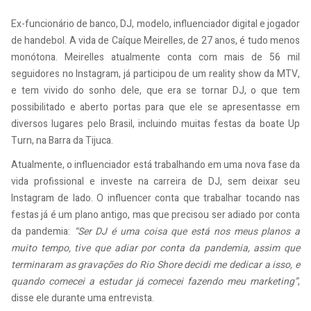
Ex-funcionário de banco, DJ, modelo, influenciador digital e jogador
de handebol. A vida de Caíque Meirelles, de 27 anos, é tudo menos
monótona. Meirelles atualmente conta com mais de 56 mil
seguidores no Instagram, já participou de um reality show da MTV,
e tem vivido do sonho dele, que era se tornar DJ, o que tem
possibilitado e aberto portas para que ele se apresentasse em
diversos lugares pelo Brasil, incluindo muitas festas da boate Up
Turn, na Barra da Tijuca.
Atualmente, o influenciador está trabalhando em uma nova fase da
vida profissional e investe na carreira de DJ, sem deixar seu
Instagram de lado. O influencer conta que trabalhar tocando nas
festas já é um plano antigo, mas que precisou ser adiado por conta
da pandemia:
“Ser DJ é uma coisa que está nos meus planos a
muito tempo, tive que adiar por conta da pandemia, assim que
terminaram as gravações do Rio Shore decidi me dedicar a isso, e
quando comecei a estudar já comecei fazendo meu marketing”
,
disse ele durante uma entrevista.