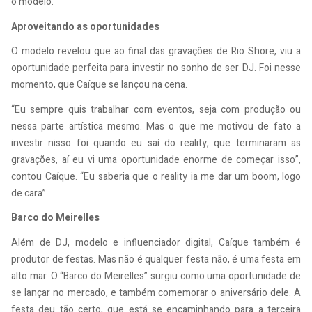
o modelo.
Aproveitando as oportunidades
O modelo revelou que ao final das gravações de Rio Shore, viu a
oportunidade perfeita para investir no sonho de ser DJ. Foi nesse
momento, que Caíque se lançou na cena.
“Eu sempre quis trabalhar com eventos, seja com produção ou
nessa parte artística mesmo. Mas o que me motivou de fato a
investir nisso foi quando eu saí do reality, que terminaram as
gravações, aí eu vi uma oportunidade enorme de começar isso”,
contou Caíque. “Eu saberia que o reality ia me dar um boom, logo
de cara”.
Barco do Meirelles
Além de DJ, modelo e influenciador digital, Caíque também é
produtor de festas. Mas não é qualquer festa não, é uma festa em
alto mar. O “Barco do Meirelles” surgiu como uma oportunidade de
se lançar no mercado, e também comemorar o aniversário dele. A
festa deu tão certo, que está se encaminhando para a terceira