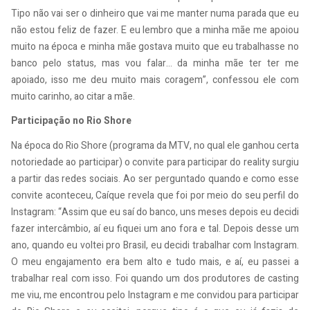
Tipo não vai ser o dinheiro que vai me manter numa parada que eu
não estou feliz de fazer. E eu lembro que a minha mãe me apoiou
muito na época e minha mãe gostava muito que eu trabalhasse no
banco pelo status, mas vou falar… da minha mãe ter ter me
apoiado, isso me deu muito mais coragem”, confessou ele com
muito carinho, ao citar a mãe.
Participação no Rio Shore
Na época do Rio Shore (programa da MTV, no qual ele ganhou certa
notoriedade ao participar) o convite para participar do reality surgiu
a partir das redes sociais. Ao ser perguntado quando
e como esse
convite aconteceu, Caíque revela que foi por meio do seu perfil do
Instagram: “Assim que eu saí do banco, uns meses depois eu decidi
fazer intercâmbio, aí eu fiquei um ano fora e tal. Depois desse um
ano, quando eu voltei pro Brasil, eu decidi trabalhar com Instagram.
O meu engajamento era bem alto e tudo mais, e aí, eu passei a
trabalhar real com isso. Foi quando um dos produtores de casting
me viu, me encontrou pelo Instagram e me convidou para participar