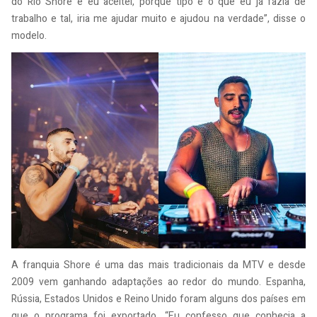
do Rio Shore e eu aceitei, porque tipo é o que eu já fazia de
trabalho e tal, iria me ajudar muito e ajudou na verdade”, disse o
modelo.
A franquia Shore é uma das mais tradicionais da MTV e desde
2009 vem ganhando adaptações ao redor do mundo. Espanha,
Rússia, Estados Unidos e Reino Unido foram alguns dos países em
que o programa foi exportado. “Eu confesso que conhecia a