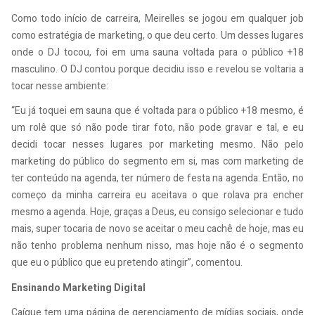
Como todo início de carreira, Meirelles se jogou em qualquer job
como estratégia de marketing, o que deu certo. Um desses lugares
onde o DJ tocou, foi em uma sauna voltada para o público +18
masculino. O DJ contou porque decidiu isso e revelou se voltaria a
tocar nesse ambiente:
“Eu já toquei em sauna que é voltada para o público +18 mesmo, é
um rolê que só não pode tirar foto, não pode gravar e tal, e eu
decidi tocar nesses lugares por marketing mesmo. Não pelo
marketing do público do segmento em si, mas com marketing de
ter conteúdo na agenda, ter número de festa na agenda. Então, no
começo da minha carreira eu aceitava o que rolava pra encher
mesmo a agenda. Hoje, graças a Deus, eu consigo selecionar e tudo
mais, super tocaria de novo se aceitar o meu cachê de hoje, mas eu
não tenho problema nenhum nisso, mas hoje não é o segmento
que eu o público que eu pretendo atingir”, comentou.
Ensinando Marketing Digital
Caíque tem uma página de gerenciamento de mídias sociais, onde