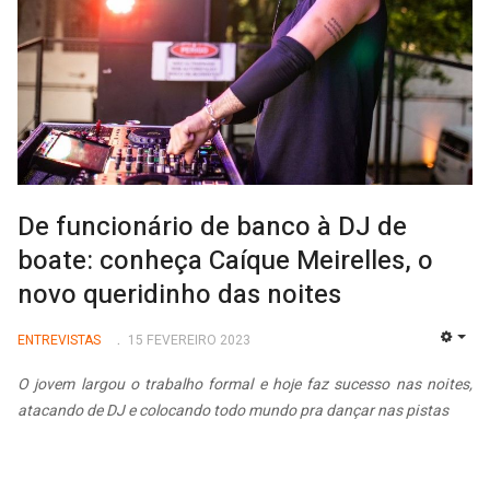
De funcionário de banco à DJ de
boate: conheça Caíque Meirelles, o
novo queridinho das noites
ENTREVISTAS
15 FEVEREIRO 2023
EMP
O jovem largou o trabalho formal e hoje faz sucesso nas noites,
atacando de DJ e colocando todo mundo pra dançar nas pistas