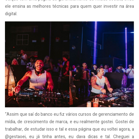
ele ensina as melhores técnicas para quem quer investir na área
digital.
“Assim que saí do banco eu fiz vários cursos de gerenciamento de
mídia, de crescimento de marca, e eu realmente gostei. Gostei de
trabalhar, de estudar isso e tal e essa página que eu voltei agora, a
@gestaoei, eu já tinha antes, eu dava dicas e tal. Cheguei a