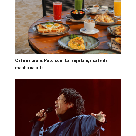
Café na praia: Pato com Laranja lança café da
manhã na orla ...