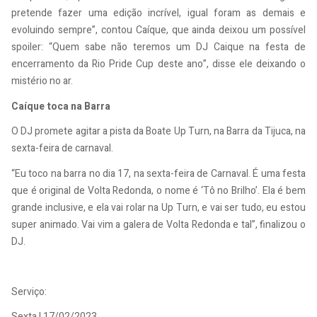
pretende fazer uma edição incrível, igual foram as demais e
evoluindo sempre”, contou Caíque, que ainda deixou um possível
spoiler: “Quem sabe não teremos um DJ Caique na festa de
encerramento da Rio Pride Cup deste ano”, disse ele deixando o
mistério no ar.
Caíque toca na Barra
O DJ promete agitar a pista da Boate Up Turn, na Barra da Tijuca, na
sexta-feira de carnaval.
“Eu toco na barra no dia 17, na sexta-feira de Carnaval. É uma festa
que é original de Volta Redonda, o nome é ‘Tô no Brilho’. Ela é bem
grande inclusive, e ela vai rolar na Up Turn, e vai ser tudo, eu estou
super animado. Vai vim a galera de Volta Redonda e tal”, finalizou o
DJ.
Serviço:
Sexta | 17/02/2023