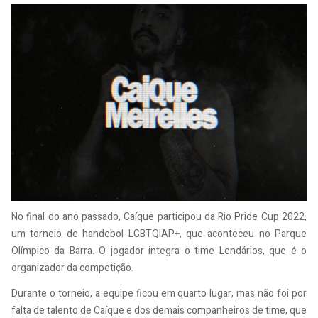
No final do ano passado, Caíque participou da Rio Pride Cup 2022,
um torneio de handebol LGBTQIAP+, que aconteceu no Parque
Olímpico da Barra. O jogador integra o time Lendários, que é o
organizador da competição.
Durante o torneio, a equipe ficou em quarto lugar, mas não foi por
falta de talento de Caíque e dos demais companheiros de time, que