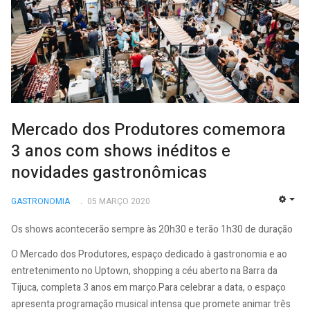
Mercado dos Produtores comemora
3 anos com shows inéditos e
novidades gastronômicas
GASTRONOMIA
05 MARÇO 2020
EMP
Os shows acontecerão sempre às 20h30 e terão 1h30 de duração
O Mercado dos Produtores, espaço dedicado à gastronomia e ao
entretenimento no Uptown, shopping a céu aberto na Barra da
Tijuca, completa 3 anos em março.Para celebrar a data, o espaço
apresenta programação musical intensa que promete animar três