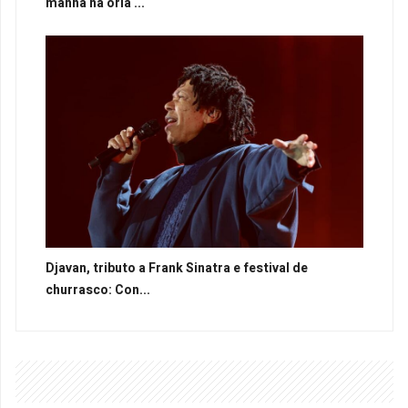
manhã na orla ...
Djavan, tributo a Frank Sinatra e festival de
churrasco: Con...