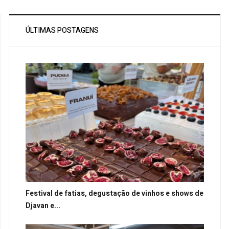
ÚLTIMAS POSTAGENS
Festival de fatias, degustação de vinhos e shows de
Djavan e...