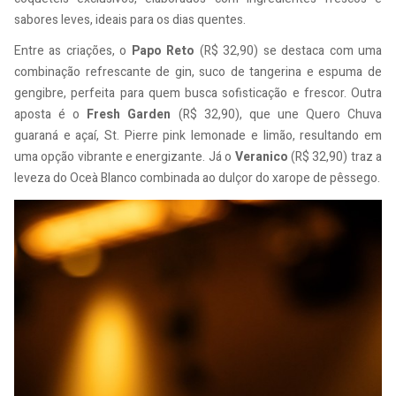
sabores leves, ideais para os dias quentes.
Entre as criações, o
Papo Reto
(R$ 32,90) se destaca com uma
combinação refrescante de gin, suco de tangerina e espuma de
gengibre, perfeita para quem busca sofisticação e frescor. Outra
aposta é o
Fresh Garden
(R$ 32,90), que une Quero Chuva
guaraná e açaí, St. Pierre pink lemonade e limão, resultando em
uma opção vibrante e energizante. Já o
Veranico
(R$ 32,90) traz a
leveza do Oceà Blanco combinada ao dulçor do xarope de pêssego.