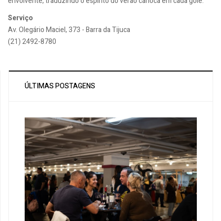
envolvente, traduzindo o espírito do verão carioca em cada gole.
Serviço
Av. Olegário Maciel, 373 - Barra da Tijuca
(21) 2492-8780
ÚLTIMAS POSTAGENS