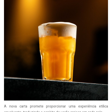
A nova carta promete proporcionar uma experiência etílica