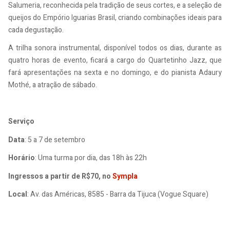
Salumeria, reconhecida pela tradição de seus cortes, e a seleção de
queijos do Empório Iguarias Brasil, criando combinações ideais para
cada degustação.
A trilha sonora instrumental, disponível todos os dias, durante as
quatro horas de evento, ficará a cargo do Quartetinho Jazz, que
fará apresentações na sexta e no domingo, e do pianista Adaury
Mothé, a atração de sábado.
Serviço
Data
: 5 a 7 de setembro
Horário
: Uma turma por dia, das 18h às 22h
Ingressos a partir de R$70, no
Sympla
Local
: Av. das Américas, 8585 - Barra da Tijuca (Vogue Square)