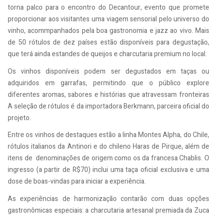
torna palco para o encontro do Decantour, evento que promete
proporcionar aos visitantes uma viagem sensorial pelo universo do
vinho, acommpanhados pela boa gastronomia e jazz ao vivo. Mais
de 50 rótulos de dez países estão disponíveis para degustação,
que terá ainda estandes de queijos e charcutaria premium no local.
Os vinhos disponíveis podem ser degustados em taças ou
adquiridos em garrafas, permitindo que o público explore
diferentes aromas, sabores e histórias que atravessam fronteiras
A seleção de rótulos é da importadora Berkmann, parceira oficial do
projeto.
Entre os vinhos de destaques estão a linha Montes Alpha, do Chile,
rótulos italianos da Antinori e do chileno Haras de Pirque, além de
itens de denominações de origem como os da francesa Chablis. O
ingresso (a partir de R$70) inclui uma taça oficial exclusiva e uma
dose de boas-vindas para iniciar a experiência.
As experiências de harmonização contarão com duas opções
gastronômicas especiais: a charcutaria artesanal premiada da Zuca