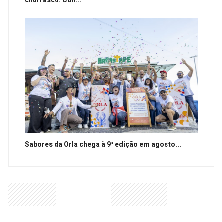
churrasco: Con...
Sabores da Orla chega à 9ª edição em agosto...