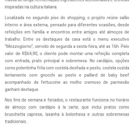
inspiradas na cultura italiana.
Localizada no segundo piso do shopping, o projeto reúne salão
interno e área externa, pensado para diferentes ocasiões, desde
refeições em família e encontros entre amigos até almoços de
trabalho. Entre os destaques da casa está o menu executivo
“Mezzogiorno”, servido de segunda a sexta-feira, até as 16h. Pelo
valor de R$64,90, o cliente pode montar uma refeição completa
com entrada, prato principal e sobremesa. No cardápio, opções
como polentinha frita com costela desfiada e pesto, costela cozida
lentamente com gnocchi ao pesto e paillard de baby beef
acompanhado de fettuccine ao molho cremoso de parmesão
ganham destaque.
Nos fins de semana e feriados, o restaurante funciona no horário
de almoço com cardápio à la carte, que inclui pratos como
bruschetta caprese, lasanha à bolonhesa e outras sobremesas
tradicionais.