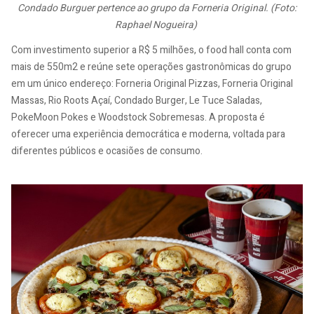
Condado Burguer pertence ao grupo da Forneria Original. (Foto:
Raphael Nogueira)
Com investimento superior a R$ 5 milhões, o food hall conta com
mais de 550m2 e reúne sete operações gastronômicas do grupo
em um único endereço: Forneria Original Pizzas, Forneria Original
Massas, Rio Roots Açaí, Condado Burger, Le Tuce Saladas,
PokeMoon Pokes e Woodstock Sobremesas. A proposta é
oferecer uma experiência democrática e moderna, voltada para
diferentes públicos e ocasiões de consumo.