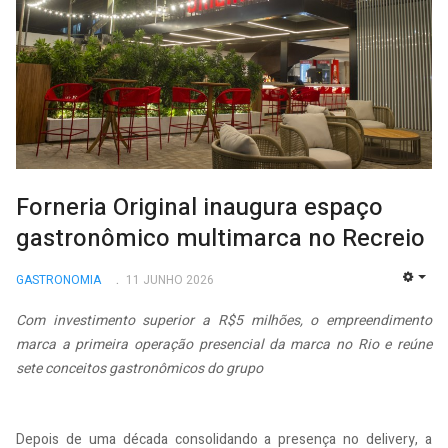
Forneria Original inaugura espaço
gastronômico multimarca no Recreio
GASTRONOMIA
11 JUNHO 2026
EMP
Com investimento superior a R$5 milhões, o empreendimento
marca a primeira operação presencial da marca no Rio e reúne
sete conceitos gastronômicos do grupo
Depois de uma década consolidando a presença no delivery, a