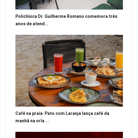
Policlínica Dr. Guilherme Romano comemora três
anos de atend...
Café na praia: Pato com Laranja lança café da
manhã na orla ...