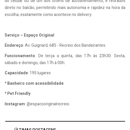
do celular ou de um dos totens de autoatendimento, e retirados
direto no balcão, permitindo mais autonomia e rapidez na hora da
escolha, exatamente como acontece no delivery.
Serviço – Espaço Original
Endereço
: Av. Guignard, 685 - Recreio dos Bandeirantes.
Funcionamento
: De terça a quinta, das 17h às 23h30. Sexta,
sábado e domingo, das 17h à 00h.
Capacidade
: 195 lugares
* Banheiro com acessibilidade
* Pet Friendly
Instagram
: @espacooriginalrecreio