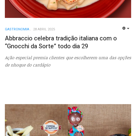
GASTRONOMIA
28 ABRIL 2025
EMP
Abbraccio celebra tradição italiana com o
“Gnocchi da Sorte” todo dia 29
Ação especial premia clientes que escolherem uma das opções
de nhoque do cardápio