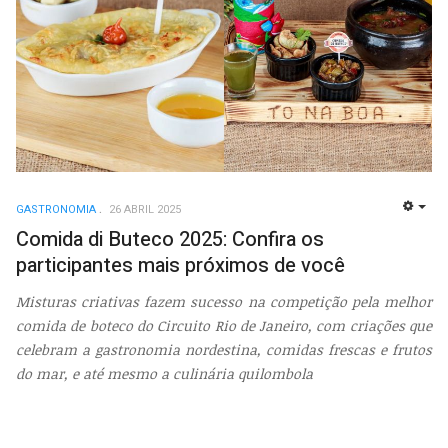
GASTRONOMIA
26 ABRIL 2025
EMP
Comida di Buteco 2025: Confira os
participantes mais próximos de você
Misturas criativas fazem sucesso na competição pela melhor
comida de boteco do Circuito Rio de Janeiro, com criações que
celebram a gastronomia nordestina, comidas frescas e frutos
do mar, e até mesmo a culinária quilombola