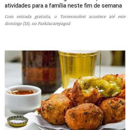
atividades para a família neste fim de semana
Com entrada gratuita, o Torresmofest acontece até este
domingo (13), no ParkJacarepaguá