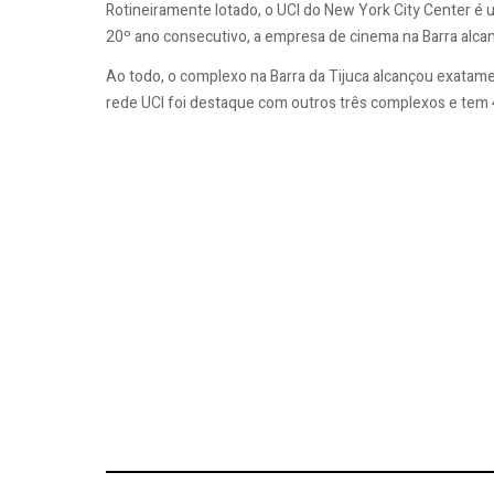
Rotineiramente lotado, o UCI do New York City Center é 
20º ano consecutivo, a empresa de cinema na Barra alcan
Ao todo, o complexo na Barra da Tijuca alcançou exatam
rede UCI foi destaque com outros três complexos e tem 