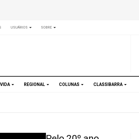
S
USUÁRIOS
SOBRE
 VIDA
REGIONAL
COLUNAS
CLASSIBARRA
Pelo 20º ano