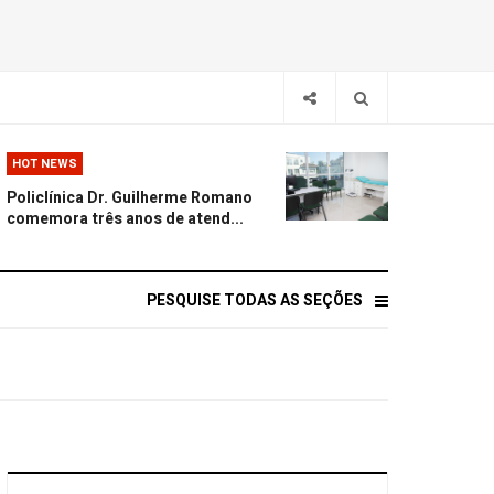
HOT NEWS
Policlínica Dr. Guilherme Romano
comemora três anos de atend...
PESQUISE TODAS AS SEÇÕES