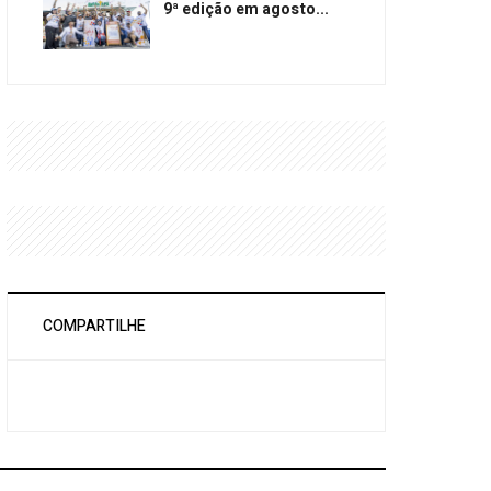
9ª edição em agosto...
COMPARTILHE