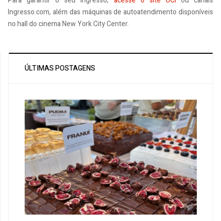
Para garantir o seu ingresso,
acesse o site UCI
ou canais
Ingresso.com, além das máquinas de autoatendimento disponíveis
no hall do cinema New York City Center.
ÚLTIMAS POSTAGENS