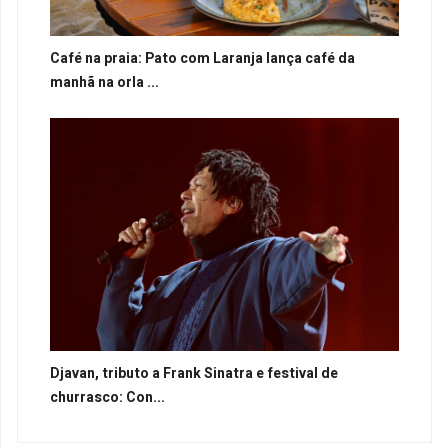
Café na praia: Pato com Laranja lança café da
manhã na orla ...
Djavan, tributo a Frank Sinatra e festival de
churrasco: Con...