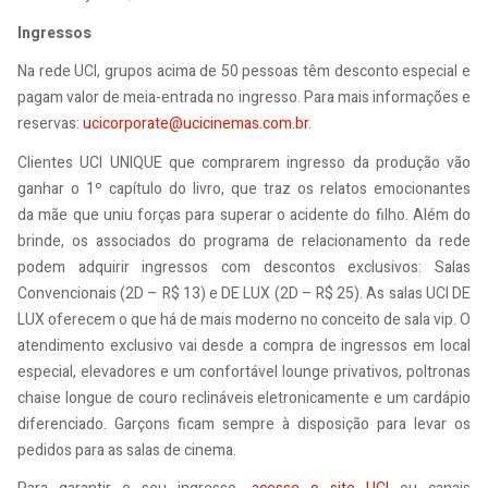
Ingressos
Na rede UCI, grupos acima de 50 pessoas têm desconto especial e
pagam valor de meia-entrada no ingresso. Para mais informações e
reservas:
ucicorporate@ucicinemas.com.br
.
Clientes UCI UNIQUE que comprarem ingresso da produção vão
ganhar o 1º capítulo do livro, que traz os relatos emocionantes
da mãe que uniu forças para superar o acidente do filho. Além do
brinde, os associados do programa de relacionamento da rede
podem adquirir ingressos com descontos exclusivos: Salas
Convencionais (2D – R$ 13) e DE LUX (2D – R$ 25). As salas UCI DE
LUX oferecem o que há de mais moderno no conceito de sala vip. O
atendimento exclusivo vai desde a compra de ingressos em local
especial, elevadores e um confortável lounge privativos, poltronas
chaise longue de couro reclináveis eletronicamente e um cardápio
diferenciado. Garçons ficam sempre à disposição para levar os
pedidos para as salas de cinema.