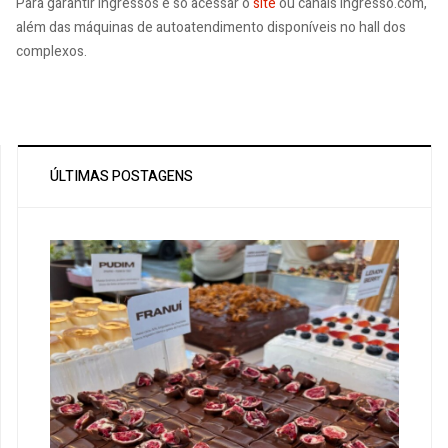
Para garantir ingressos é só acessar o
site
ou canais Ingresso.com,
além das máquinas de autoatendimento disponíveis no hall dos
complexos.
ÚLTIMAS POSTAGENS