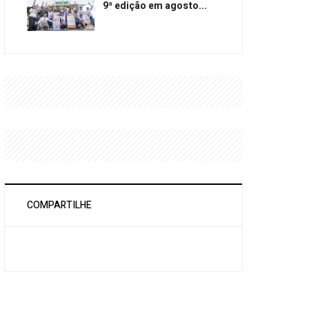
9ª edição em agosto...
COMPARTILHE