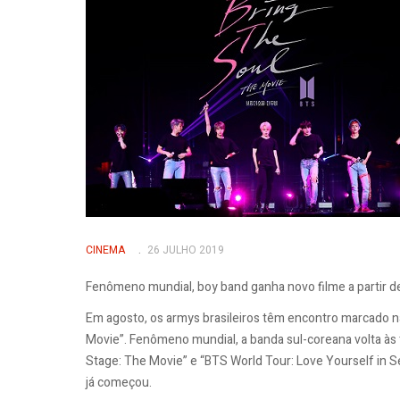
CINEMA
26 JULHO 2019
Fenômeno mundial, boy band ganha novo filme a partir d
Em agosto, os armys brasileiros têm encontro marcado n
Movie”. Fenômeno mundial, a banda sul-coreana volta às 
Stage: The Movie” e “BTS World Tour: Love Yourself in Se
já começou.