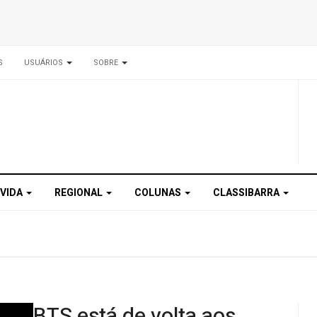
S
USUÁRIOS
SOBRE
 VIDA
REGIONAL
COLUNAS
CLASSIBARRA
BTS está de volta aos