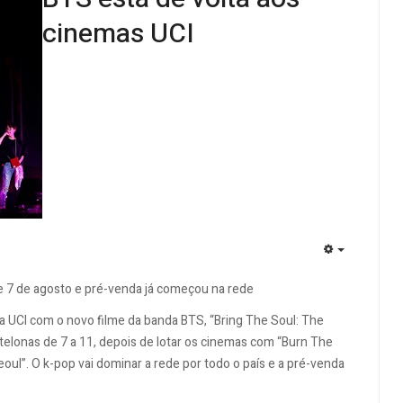
cinemas UCI
EMPTY
e 7 de agosto e pré-venda já começou na rede
a UCI com o novo filme da banda BTS, “Bring The Soul: The
telonas de 7 a 11, depois de lotar os cinemas com “Burn The
oul”. O k-pop vai dominar a rede por todo o país e a pré-venda