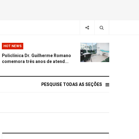
HOT NEWS
Policlínica Dr. Guilherme Romano
comemora três anos de atend...
PESQUISE TODAS AS SEÇÕES