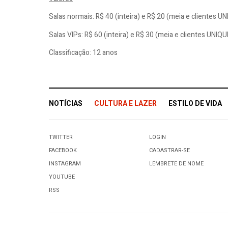
Salas normais: R$ 40 (inteira) e R$ 20 (meia e clientes U
Salas VIPs: R$ 60 (inteira) e R$ 30 (meia e clientes UNIQU
Classificação: 12 anos
NOTÍCIAS
CULTURA E LAZER
ESTILO DE VIDA
TWITTER
LOGIN
FACEBOOK
CADASTRAR-SE
INSTAGRAM
LEMBRETE DE NOME
YOUTUBE
RSS