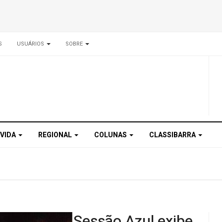
S
USUÁRIOS
SOBRE
 VIDA
REGIONAL
COLUNAS
CLASSIBARRA
Sessão Azul exibe