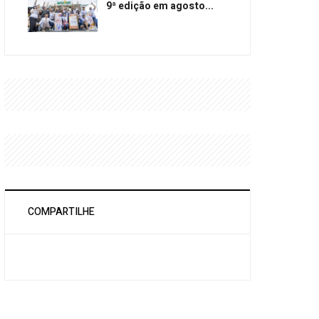
9ª edição em agosto...
COMPARTILHE