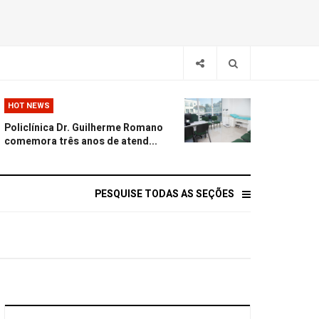
HOT NEWS
Policlínica Dr. Guilherme Romano
comemora três anos de atend...
PESQUISE TODAS AS SEÇÕES