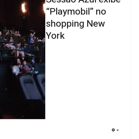
“Playmobil” no
shopping New
York
EMPTY