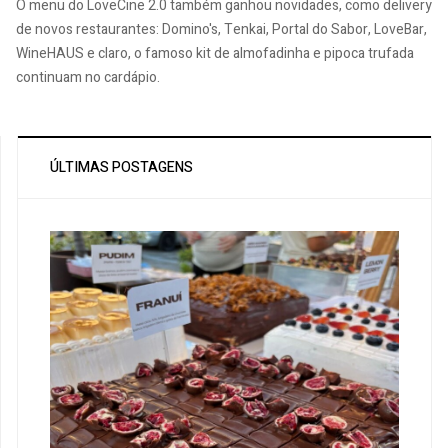
O menu do LoveCine 2.0 também ganhou novidades, como delivery
de novos restaurantes: Domino's, Tenkai, Portal do Sabor, LoveBar,
WineHAUS e claro, o famoso kit de almofadinha e pipoca trufada
continuam no cardápio.
ÚLTIMAS POSTAGENS