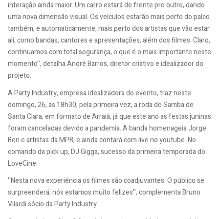
interação ainda maior. Um carro estará de frente pro outro, dando
uma nova dimensão visual. Os veículos estarão mais perto do palco
também, e automaticamente, mais perto dos artistas que vão estar
ali, como bandas, cantores e apresentações, além dos filmes. Claro,
continuamos com total segurança, o que é o mais importante neste
momento’’, detalha André Barros, diretor criativo e idealizador do
projeto.
A Party Industry, empresa idealizadora do evento, traz neste
domingo, 26, às 18h30, pela primeira vez, a roda do Samba de
Santa Clara, em formato de Arraiá, já que este ano as festas juninas
foram canceladas devido a pandemia. A banda homenageia Jorge
Ben e artistas da MPB, e ainda contará com live no youtube. No
comando da pick up, DJ Gigga, sucesso da primeira temporada do
LoveCine.
''Nesta nova experiência os filmes são coadjuvantes. O público se
surpreenderá, nós estamos muito felizes’’, complementa Bruno
Vilardi sócio da Party Industry.