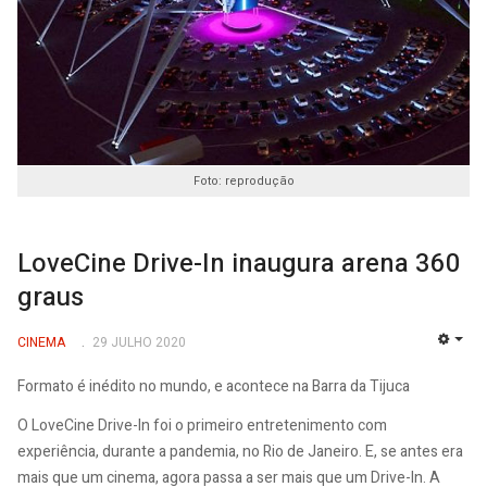
Foto: reprodução
LoveCine Drive-In inaugura arena 360
graus
CINEMA
29 JULHO 2020
EMP
Formato é inédito no mundo, e acontece na Barra da Tijuca
O LoveCine Drive-In foi o primeiro entretenimento com
experiência, durante a pandemia, no Rio de Janeiro. E, se antes era
mais que um cinema, agora passa a ser mais que um Drive-In. A