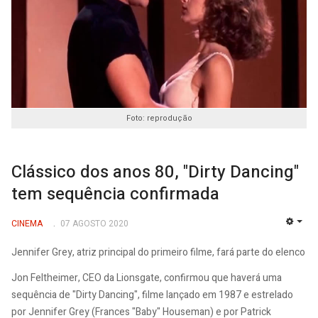
Foto: reprodução
Clássico dos anos 80, "Dirty Dancing"
tem sequência confirmada
CINEMA
07 AGOSTO 2020
EMP
Jennifer Grey, atriz principal do primeiro filme, fará parte do elenco
Jon Feltheimer, CEO da Lionsgate, confirmou que haverá uma
sequência de "Dirty Dancing", filme lançado em 1987 e estrelado
por Jennifer Grey (Frances "Baby" Houseman) e por Patrick