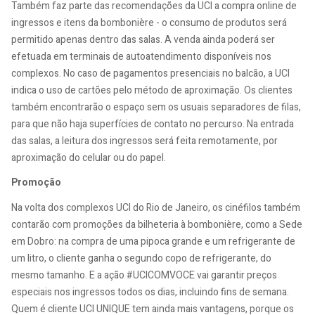
Também faz parte das recomendações da UCI a compra online de
ingressos e itens da bombonière - o consumo de produtos será
permitido apenas dentro das salas. A venda ainda poderá ser
efetuada em terminais de autoatendimento disponíveis nos
complexos. No caso de pagamentos presenciais no balcão, a UCI
indica o uso de cartões pelo método de aproximação. Os clientes
também encontrarão o espaço sem os usuais separadores de filas,
para que não haja superfícies de contato no percurso. Na entrada
das salas, a leitura dos ingressos será feita remotamente, por
aproximação do celular ou do papel.
Promoção
Na volta dos complexos UCI do Rio de Janeiro, os cinéfilos também
contarão com promoções da bilheteria à bombonière, como a Sede
em Dobro: na compra de uma pipoca grande e um refrigerante de
um litro, o cliente ganha o segundo copo de refrigerante, do
mesmo tamanho. E a ação #UCICOMVOCE vai garantir preços
especiais nos ingressos todos os dias, incluindo fins de semana.
Quem é cliente UCI UNIQUE tem ainda mais vantagens, porque os