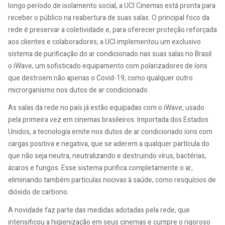
longo período de isolamento social, a UCI Cinemas está pronta para
receber o público na reabertura de suas salas. O principal foco da
rede é preservar a coletividade e, para oferecer proteção reforçada
aos clientes e colaboradores, a UCI implementou um exclusivo
sistema de purificação do ar condicionado nas suas salas no Brasil:
o iWave, um sofisticado equipamento com polarizadores de íons
que destroem não apenas o Covid-19, como qualquer outro
microrganismo nos dutos de ar condicionado.
As salas da rede no país já estão equipadas com o iWave, usado
pela primeira vez em cinemas brasileiros. Importada dos Estados
Unidos, a tecnologia emite nos dutos de ar condicionado íons com
cargas positiva e negativa, que se aderem a qualquer partícula do
que não seja neutra, neutralizando e destruindo vírus, bactérias,
ácaros e fungos. Esse sistema purifica completamente o ar,
eliminando também partículas nocivas à saúde, como resquícios de
dióxido de carbono.
A novidade faz parte das medidas adotadas pela rede, que
intensificou a higienização em seus cinemas e cumpre o rigoroso