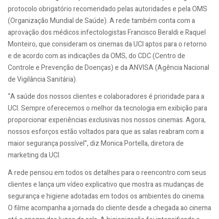
protocolo obrigatório recomendado pelas autoridades e pela OMS
(Organização Mundial de Saúde). A rede também conta com a
aprovação dos médicos infectologistas Francisco Beraldi e Raquel
Monteiro, que consideram os cinemas da UCI aptos para o retorno
e de acordo com as indicações da OMS, do CDC (Centro de
Controle e Prevenção de Doenças) e da ANVISA (Agência Nacional
de Vigilância Sanitária).
“A saúde dos nossos clientes e colaboradores é prioridade para a
UCI. Sempre oferecemos o melhor da tecnologia em exibição para
proporcionar experiências exclusivas nos nossos cinemas. Agora,
nossos esforços estão voltados para que as salas reabram com a
maior segurança possível”, diz Monica Portella, diretora de
marketing da UCI.
A rede pensou em todos os detalhes para o reencontro com seus
clientes e lança um vídeo explicativo que mostra as mudanças de
segurança e higiene adotadas em todos os ambientes do cinema.
O filme acompanha a jornada do cliente desde a chegada ao cinema