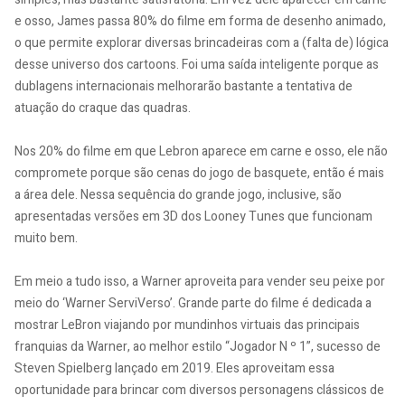
e osso, James passa 80% do filme em forma de desenho animado,
o que permite explorar diversas brincadeiras com a (falta de) lógica
desse universo dos cartoons. Foi uma saída inteligente porque as
dublagens internacionais melhorarão bastante a tentativa de
atuação do craque das quadras.
Nos 20% do filme em que Lebron aparece em carne e osso, ele não
compromete porque são cenas do jogo de basquete, então é mais
a área dele. Nessa sequência do grande jogo, inclusive, são
apresentadas versões em 3D dos Looney Tunes que funcionam
muito bem.
Em meio a tudo isso, a Warner aproveita para vender seu peixe por
meio do ‘Warner ServiVerso’. Grande parte do filme é dedicada a
mostrar LeBron viajando por mundinhos virtuais das principais
franquias da Warner, ao melhor estilo “Jogador N º 1”, sucesso de
Steven Spielberg lançado em 2019. Eles aproveitam essa
oportunidade para brincar com diversos personagens clássicos de