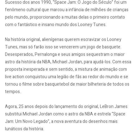
Sucesso dos anos 1990, “Space Jam: O Jogo do Século” foi um
fenômeno cultural que marcou a infância de milhões de crianças
pelo mundo, proporcionando a muitas delas o primeiro contato
com o fantástico e insano mundo dos Looney Tunes.
Na história original, alienígenas querem escravizar os Looney
Tunes, mas só farão isso se vencerem um jogo de basquete.
Desesperados, Pernalonga e seus amigos sequestram o maior
astro da história da NBA, Michael Jordan, para ajudá-los. Com essa
proposta inesperada e sem sentido, a mistura de animação com
live action conquistou uma legião de fãs ao redor do mundo e se
tornou o filme sobre basquetebol de maior bilheteria de todos os
tempos.
Agora, 25 anos depois do lançamento do original, LeBron James
substitui Michael Jordan como o astro da NBA e estrela “Space
Jam: Um Novo Legado”, a nova aventura do desenhos mais
lunáticos da história.