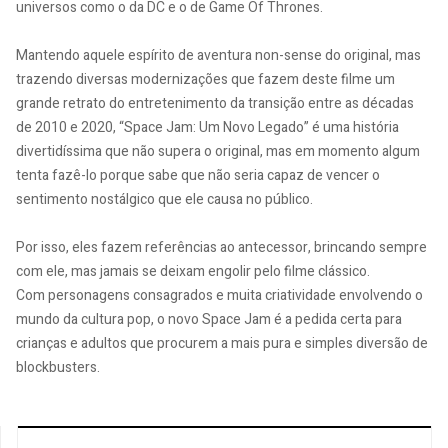
universos como o da DC e o de Game Of Thrones.
Mantendo aquele espírito de aventura non-sense do original, mas
trazendo diversas modernizações que fazem deste filme um
grande retrato do entretenimento da transição entre as décadas
de 2010 e 2020, “Space Jam: Um Novo Legado” é uma história
divertidíssima que não supera o original, mas em momento algum
tenta fazê-lo porque sabe que não seria capaz de vencer o
sentimento nostálgico que ele causa no público.
Por isso, eles fazem referências ao antecessor, brincando sempre
com ele, mas jamais se deixam engolir pelo filme clássico.
Com personagens consagrados e muita criatividade envolvendo o
mundo da cultura pop, o novo Space Jam é a pedida certa para
crianças e adultos que procurem a mais pura e simples diversão de
blockbusters.