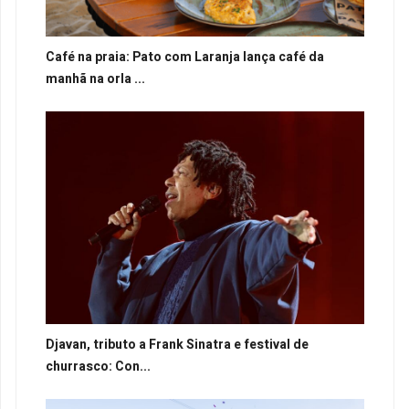
Café na praia: Pato com Laranja lança café da
manhã na orla ...
Djavan, tributo a Frank Sinatra e festival de
churrasco: Con...