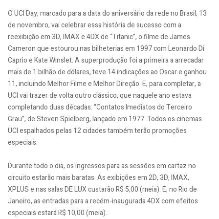
O UCI Day, marcado para a data do aniversário da rede no Brasil, 13
de novembro, vai celebrar essa história de sucesso com a
reexibição em 3D, IMAX e 4DX de “Titanic”, o filme de James
Cameron que estourou nas bilheterias em 1997 com Leonardo Di
Caprio e Kate Winslet. A superprodução foi a primeira a arrecadar
mais de 1 bilhão de dólares, teve 14 indicações ao Oscar e ganhou
11, incluindo Melhor Filme e Melhor Direção. E, para completar, a
UCI vai trazer de volta outro clássico, que naquele ano estava
completando duas décadas: “Contatos Imediatos do Terceiro
Grau”, de Steven Spielberg, lançado em 1977. Todos os cinemas
UCI espalhados pelas 12 cidades também terão promoções
especiais.
Durante todo o dia, os ingressos para as sessões em cartaz no
circuito estarão mais baratas. As exibições em 2D, 3D, IMAX,
XPLUS e nas salas DE LUX custarão R$ 5,00 (meia). E, no Rio de
Janeiro, as entradas para a recém-inaugurada 4DX com efeitos
especiais estará R$ 10,00 (meia).