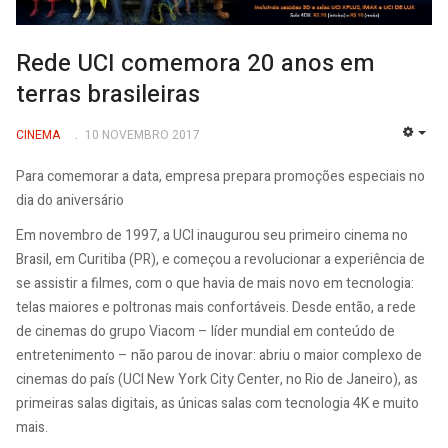
Rede UCI comemora 20 anos em
terras brasileiras
CINEMA
10 NOVEMBRO 2017
EMP
Para comemorar a data, empresa prepara promoções especiais no
dia do aniversário
Em novembro de 1997, a UCI inaugurou seu primeiro cinema no
Brasil, em Curitiba (PR), e começou a revolucionar a experiência de
se assistir a filmes, com o que havia de mais novo em tecnologia:
telas maiores e poltronas mais confortáveis. Desde então, a rede
de cinemas do grupo Viacom – líder mundial em conteúdo de
entretenimento – não parou de inovar: abriu o maior complexo de
cinemas do país (UCI New York City Center, no Rio de Janeiro), as
primeiras salas digitais, as únicas salas com tecnologia 4K e muito
mais.