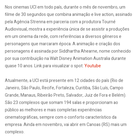
Nos cinemas UCI em todo país, durante o mês de novembro, um
filme de 30 segundos que combina animação e live action, assinado
pela Agência Strenna em parceria com a produtora Tourné
Audiovisual, mostra a experiência única de se assistir a produções
em um cinema da rede, com referências a diversos gêneros e
personagens que marcaram época. A animação e criação dos
personagens é assinada por Siddhartha Ahearne, nome conhecido
por sua contribuição na Walt Disney Animation Australia durante
quase 10 anos. Link para visualizar o spot:
Youtube
Atualmente, a UCI está presente em 12 cidades do país (Rio de
Janeiro, São Paulo, Recife, Fortaleza, Curitiba, São Luís, Campo
Grande, Manaus, Ribeirão Preto, Salvador, Juiz de Fora e Belém).
São 23 complexos que somam 194 salas e proporcionam ao
público as melhores e mais completas experiências
cinematográficas, sempre com o conforto característico da
empresa. Ainda em novembro, vai abrir em Canoas (RS) mais um
complexo.