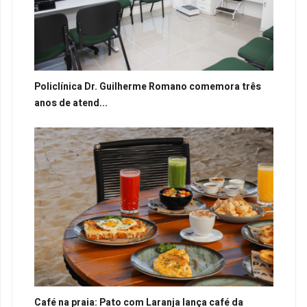
Policlínica Dr. Guilherme Romano comemora três
anos de atend...
Café na praia: Pato com Laranja lança café da